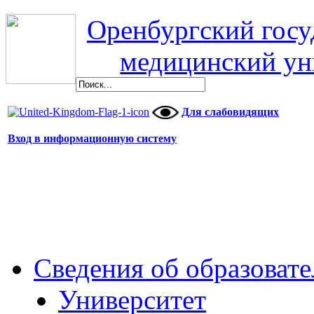
Оренбургский гос
медицинский ун
Для слабовидящих
Вход в информационную систему
Сведения об образоват
Университет