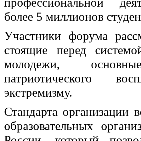
профессиональной дея
более 5 миллионов студен
Участники форума расс
стоящие перед системо
молодежи, основн
патриотического восп
экстремизму.
Стандарта организации в
образовательных органи
России, который позв