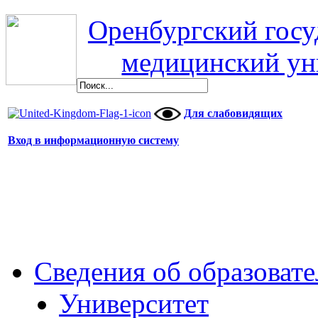
Оренбургский гос
медицинский ун
Для слабовидящих
Вход в информационную систему
Сведения об образоват
Университет