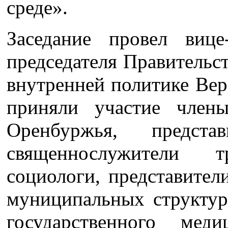
среде».
Заседание провел вице
председателя Правительс
внутренней политике Вер
приняли участие член
Оренбуржья, предст
священнослужители т
социологи, представител
муниципальных структу
государственного мед