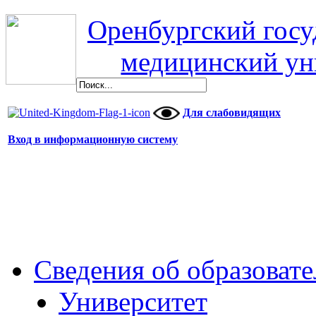
Оренбургский гос
медицинский ун
Для слабовидящих
Вход в информационную систему
Сведения об образоват
Университет