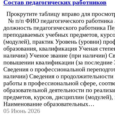
Состав педагогических работников
Прокрутите таблицу вправо для просмотр
№ п/п ФИО педагогического работника
должность педагогического работника Пе
преподаваемых учебных предметов, курс
(модулей), практик Уровень (уровни) пр
образования, квалификация Ученая степе
наличии) Ученое звание (при наличии) С
повышении квалификации (за последние 3
Сведения о профессиональной переподгот
наличии) Сведения о продолжительности 
работы в профессиональной сфере, соот
образовательной деятельности по реализ
предметов, курсов, дисциплин (модулей),
Наименование образовательных…
05 Июнь 2026