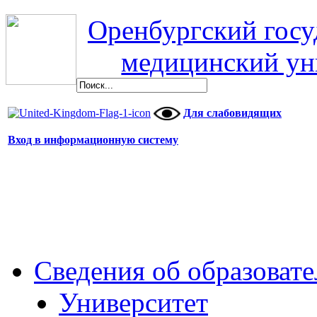
Оренбургский гос
медицинский ун
Для слабовидящих
Вход в информационную систему
Сведения об образоват
Университет