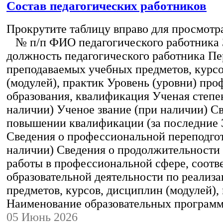
Состав педагогических работников
Прокрутите таблицу вправо для просмотр
№ п/п ФИО педагогического работника
должность педагогического работника Пе
преподаваемых учебных предметов, курс
(модулей), практик Уровень (уровни) пр
образования, квалификация Ученая степе
наличии) Ученое звание (при наличии) С
повышении квалификации (за последние 3
Сведения о профессиональной переподгот
наличии) Сведения о продолжительности 
работы в профессиональной сфере, соот
образовательной деятельности по реализ
предметов, курсов, дисциплин (модулей),
Наименование образовательных програм
05 Июнь 2026