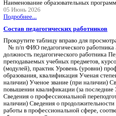
Наименование образовательных програм
05 Июнь 2026
Подробнее...
Состав педагогических работников
Прокрутите таблицу вправо для просмотр
№ п/п ФИО педагогического работника
должность педагогического работника Пе
преподаваемых учебных предметов, курс
(модулей), практик Уровень (уровни) пр
образования, квалификация Ученая степе
наличии) Ученое звание (при наличии) С
повышении квалификации (за последние 3
Сведения о профессиональной переподгот
наличии) Сведения о продолжительности 
работы в профессиональной сфере, соот