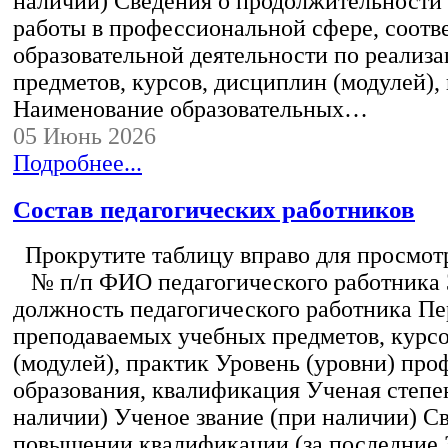
наличии) Сведения о продолжительности 
работы в профессиональной сфере, соот
образовательной деятельности по реализ
предметов, курсов, дисциплин (модулей),
Наименование образовательных…
05 Июнь 2026
Подробнее...
Состав педагогических работников
Прокрутите таблицу вправо для просмотр
№ п/п ФИО педагогического работника
должность педагогического работника Пе
преподаваемых учебных предметов, курс
(модулей), практик Уровень (уровни) пр
образования, квалификация Ученая степе
наличии) Ученое звание (при наличии) С
повышении квалификации (за последние 3