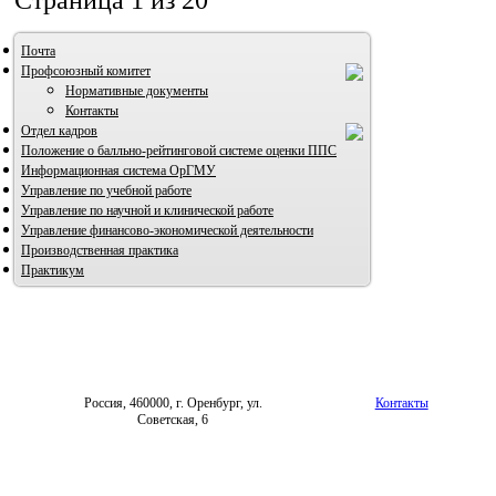
Страница 1 из 20
Почта
Профсоюзный комитет
Нормативные документы
Контакты
Отдел кадров
Положение о балльно-рейтинговой системе оценки ППС
Информационная система ОрГМУ
Управление по учебной работе
Управление по научной и клинической работе
Управление финансово-экономической деятельности
Производственная практика
Практикум
Россия, 460000, г. Оренбург, ул.
Контакты
Советская, 6