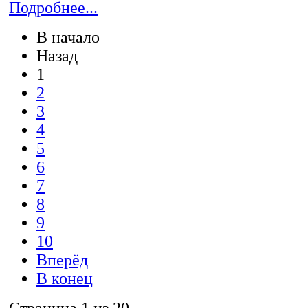
Подробнее...
В начало
Назад
1
2
3
4
5
6
7
8
9
10
Вперёд
В конец