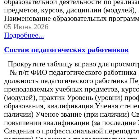
образовательной деятельности по реализ
предметов, курсов, дисциплин (модулей),
Наименование образовательных програм
05 Июнь 2026
Подробнее...
Состав педагогических работников
Прокрутите таблицу вправо для просмотр
№ п/п ФИО педагогического работника
должность педагогического работника Пе
преподаваемых учебных предметов, курс
(модулей), практик Уровень (уровни) пр
образования, квалификация Ученая степе
наличии) Ученое звание (при наличии) С
повышении квалификации (за последние 3
Сведения о профессиональной переподгот