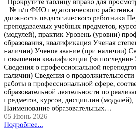
Прокрутите таблицу вправо для просмотр
№ п/п ФИО педагогического работника
должность педагогического работника Пе
преподаваемых учебных предметов, курс
(модулей), практик Уровень (уровни) пр
образования, квалификация Ученая степе
наличии) Ученое звание (при наличии) С
повышении квалификации (за последние 3
Сведения о профессиональной переподгот
наличии) Сведения о продолжительности 
работы в профессиональной сфере, соот
образовательной деятельности по реализ
предметов, курсов, дисциплин (модулей),
Наименование образовательных…
05 Июнь 2026
Подробнее...