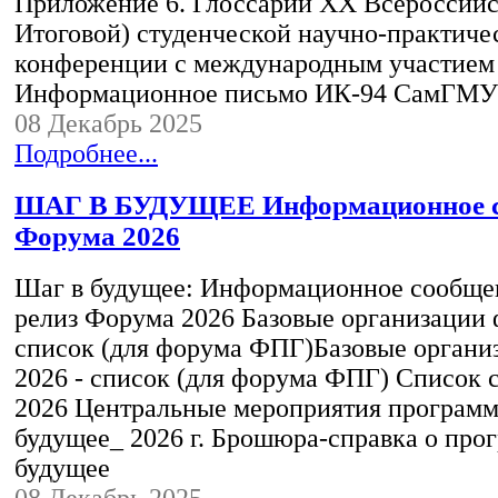
Приложение 6. Глоссарий XX Всероссийс
Итоговой) студенческой научно-практиче
конференции c международным участи
Информационное письмо ИК-94 СамГМУ
08 Декабрь 2025
Подробнее...
ШАГ В БУДУЩЕЕ Информационное с
Форума 2026
Шаг в будущее: Информационное сообще
релиз Форума 2026 Базовые организации ф
список (для форума ФПГ)Базовые органи
2026 - список (для форума ФПГ) Список
2026 Центральные мероприятия програм
будущее_ 2026 г. Брошюра-справка о про
будущее
08 Декабрь 2025