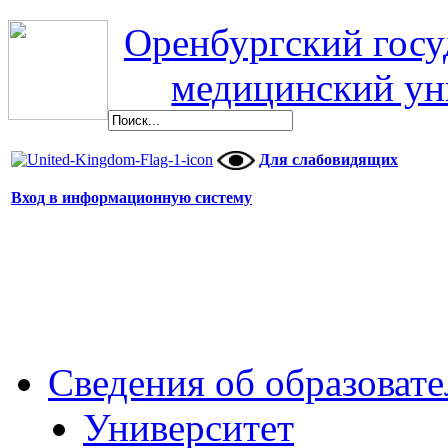
Оренбургский гос
медицинский ун
Для слабовидящих
Вход в информационную систему
Сведения об образоват
Университет