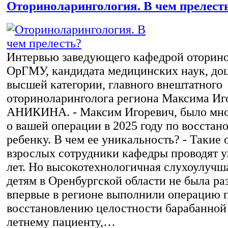
Оториноларингология. В чем прелест
Интервью заведующего кафедрой оторин
ОрГМУ, кандидата медицинских наук, доц
высшей категории, главного внештатного
оториноларинголога региона Максима Иг
АНИКИНА. - Максим Игоревич, было мно
о вашей операции в 2025 году по восстан
ребенку. В чем ее уникальность? - Такие
взрослых сотрудники кафедры проводят у
лет. Но высокотехнологичная слухоулуч
детям в Оренбургской области не была ра
впервые в регионе выполнили операцию 
восстановлению целостности барабанной
летнему пациенту,…