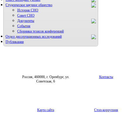
Студенческое научное общество
История СНО
Совет СНО
Документы
События
Сборники тезисов конференций
Отдел диссертационных исследований
Публикации
Россия, 460000, г. Оренбург, ул.
Контакты
Советская, 6
Карта сайта
Стоп-коррупция