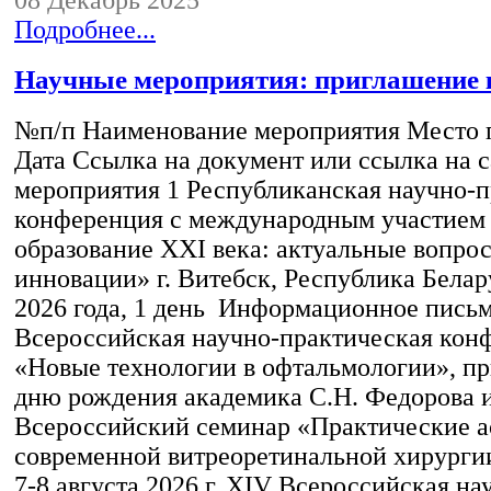
Подробнее...
Научные мероприятия: приглашение 
№п/п Наименование мероприятия Место 
Дата Ссылка на документ или ссылка на с
мероприятия 1 Республиканская научно-
конференция с международным участием
образование XXI века: актуальные вопро
инновации» г. Витебск, Республика Белар
2026 года, 1 день Информационное пись
Всероссийская научно-практическая кон
«Новые технологии в офтальмологии», пр
дню рождения академика С.Н. Федорова 
Всероссийский семинар «Практические 
современной витреоретинальной хирургии
7-8 августа 2026 г. XIV Всероссийская на