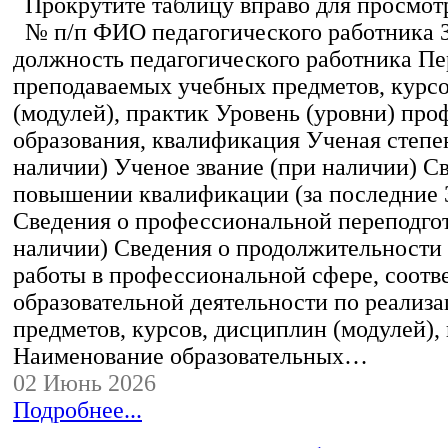
Прокрутите таблицу вправо для просмотр
№ п/п ФИО педагогического работника 
должность педагогического работника Пе
преподаваемых учебных предметов, курс
(модулей), практик Уровень (уровни) пр
образования, квалификация Ученая степе
наличии) Ученое звание (при наличии) С
повышении квалификации (за последние 3
Сведения о профессиональной переподгот
наличии) Сведения о продолжительности 
работы в профессиональной сфере, соот
образовательной деятельности по реализ
предметов, курсов, дисциплин (модулей),
Наименование образовательных…
02 Июнь 2026
Подробнее...