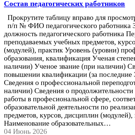
Состав педагогических работников
Прокрутите таблицу вправо для просмотр
п/п № ФИО педагогического работника 
должность педагогического работника Пе
преподаваемых учебных предметов, курс
(модулей), практик Уровень (уровни) пр
образования, квалификация Ученая степе
наличии) Ученое звание (при наличии) С
повышении квалификации (за последние 3
Сведения о профессиональной переподгот
наличии) Сведения о продолжительности 
работы в професиональной сфере, соотв
образовательной деятельности по реализ
предметов, курсов, дисциплин (модулей),
Наименование образовательных…
04 Июнь 2026