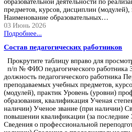
образовательной деятельности по реализ
предметов, курсов, дисциплин (модулей),
Наименование образовательных…
03 Июнь 2026
Подробнее...
Состав педагогических работников
Прокрутите таблицу вправо для просмотр
п/п № ФИО педагогического работника 
должность педагогического работника Пе
преподаваемых учебных предметов, курс
(модулей), практик Уровень (уровни) пр
образования, квалификация Ученая степе
наличии) Ученое звание (при наличии) С
повышении квалификации (за последние 3
Сведения о профессиональной переподгот