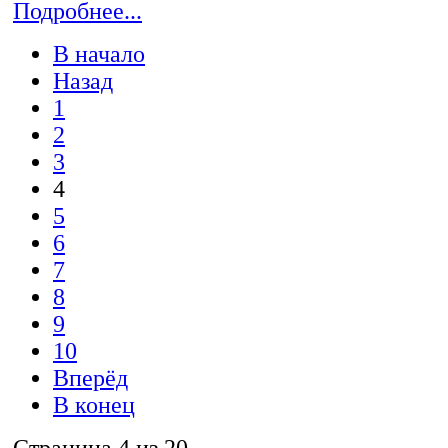
Подробнее...
В начало
Назад
1
2
3
4
5
6
7
8
9
10
Вперёд
В конец