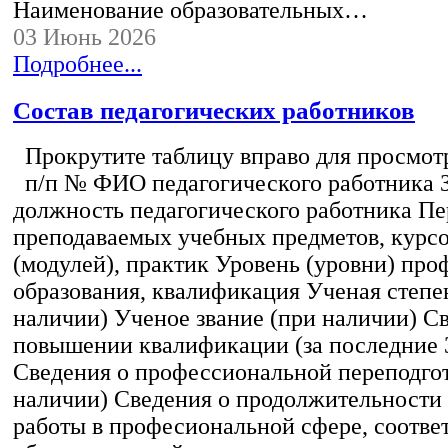
Наименование образовательных…
03 Июнь 2026
Подробнее...
Состав педагогических работников
Прокрутите таблицу вправо для просмотр
п/п № ФИО педагогического работника 
должность педагогического работника Пе
преподаваемых учебных предметов, курс
(модулей), практик Уровень (уровни) пр
образования, квалификация Ученая степе
наличии) Ученое звание (при наличии) С
повышении квалификации (за последние 3
Сведения о профессиональной переподгот
наличии) Сведения о продолжительности 
работы в професиональной сфере, соотв