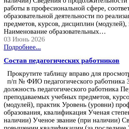
наличии) Сведения о продолжительности 
работы в професиональной сфере, соотв
образовательной деятельности по реализ
предметов, курсов, дисциплин (модулей),
Наименование образовательных…
03 Июнь 2026
Подробнее...
Состав педагогических работников
Прокрутите таблицу вправо для просмотр
п/п № ФИО педагогического работника 
должность педагогического работника Пе
преподаваемых учебных предметов, курс
(модулей), практик Уровень (уровни) пр
образования, квалификация Ученая степе
наличии) Ученое звание (при наличии) С
повышении квалификации (за последние 3