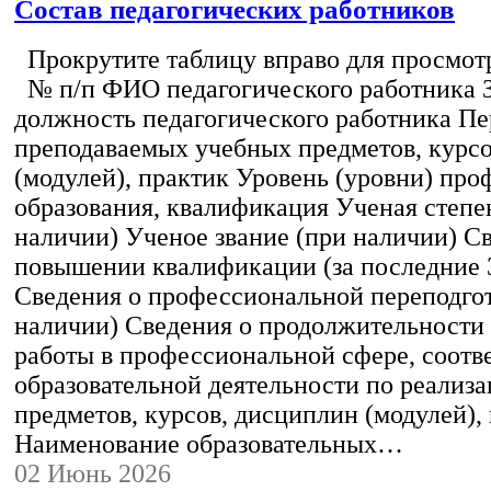
Состав педагогических работников
Прокрутите таблицу вправо для просмотр
№ п/п ФИО педагогического работника 
должность педагогического работника Пе
преподаваемых учебных предметов, курс
(модулей), практик Уровень (уровни) пр
образования, квалификация Ученая степе
наличии) Ученое звание (при наличии) С
повышении квалификации (за последние 3
Сведения о профессиональной переподгот
наличии) Сведения о продолжительности 
работы в профессиональной сфере, соот
образовательной деятельности по реализ
предметов, курсов, дисциплин (модулей),
Наименование образовательных…
02 Июнь 2026