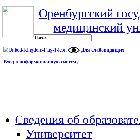
Оренбургский гос
медицинский ун
Для слабовидящих
Вход в информационную систему
Сведения об образоват
Университет