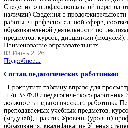
Сведения о профессиональной переподгот
наличии) Сведения о продолжительности 
работы в професиональной сфере, соотв
образовательной деятельности по реализ
предметов, курсов, дисциплин (модулей),
Наименование образовательных…
03 Июнь 2026
Подробнее...
Состав педагогических работников
Прокрутите таблицу вправо для просмотр
п/п № ФИО педагогического работника 
должность педагогического работника Пе
преподаваемых учебных предметов, курс
(модулей), практик Уровень (уровни) пр
образования, квалификация Ученая степе