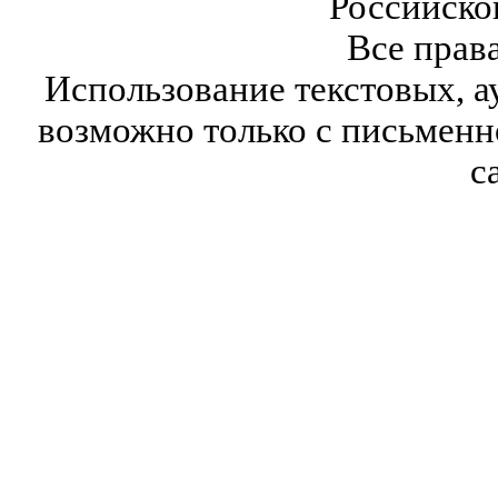
Российско
Все прав
Использование текстовых, а
возможно только с письмен
с