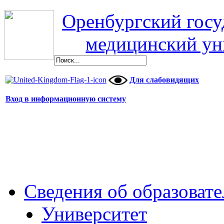
Оренбургский гос
медицинский ун
Для слабовидящих
Вход в информационную систему
Сведения об образоват
Университет