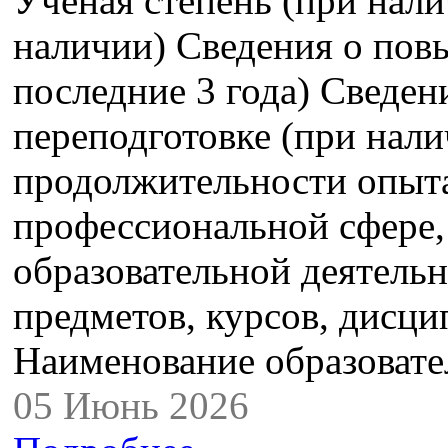
Ученая степень (при нали
наличии) Сведения о пов
последние 3 года) Сведе
переподготовке (при нали
продолжительности опыта
профессиональной сфере,
образовательной деятель
предметов, курсов, дисци
Наименование образова
05 Июнь 2026