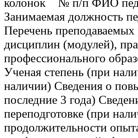
колонок № п/п ФИО педа
Занимаемая должность пе
Перечень преподаваемых 
дисциплин (модулей), пра
профессионального образ
Ученая степень (при нали
наличии) Сведения о пов
последние 3 года) Сведе
переподготовке (при нали
продолжительности опыта