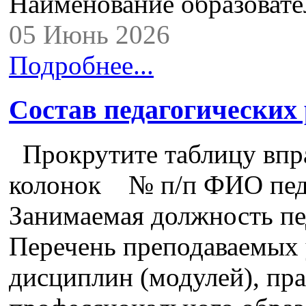
Наименование образова
05 Июнь 2026
Подробнее...
Состав педагогических
Прокрутите таблицу впра
колонок № п/п ФИО педа
Занимаемая должность пе
Перечень преподаваемых 
дисциплин (модулей), пра