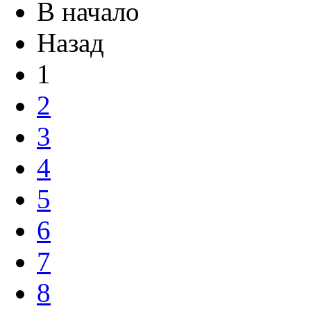
В начало
Назад
1
2
3
4
5
6
7
8