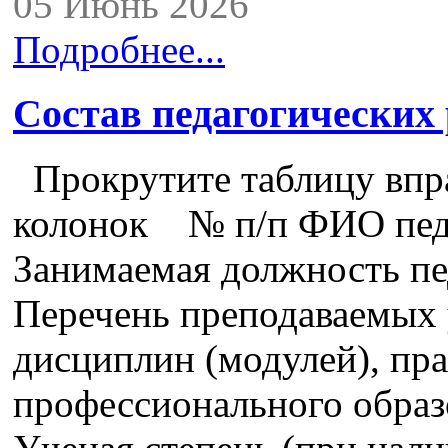
05 Июнь 2026
Подробнее...
Состав педагогических
Прокрутите таблицу впра
колонок № п/п ФИО педа
Занимаемая должность пе
Перечень преподаваемых 
дисциплин (модулей), пра
профессионального образ