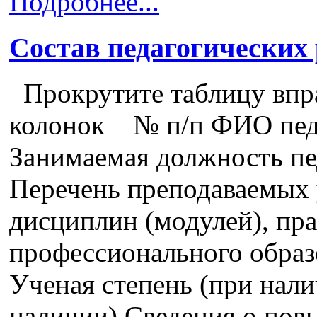
Подробнее...
Состав педагогических
Прокрутите таблицу впра
колонок № п/п ФИО педа
Занимаемая должность пе
Перечень преподаваемых 
дисциплин (модулей), пра
профессионального образ
Ученая степень (при нали
наличии) Сведения о пов