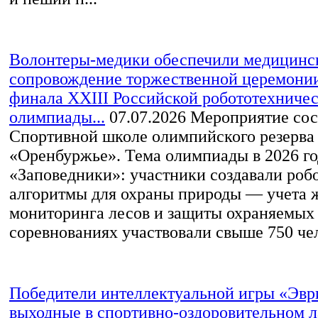
Волонтеры-медики обеспечили медицинс
сопровождение торжественной церемони
финала XXIII Российской робототехниче
олимпиады...
07.07.2026
Мероприятие сос
Спортивной школе олимпийского резерва
«Оренбуржье». Тема олимпиады в 2026 г
«Заповедники»: участники создавали роб
алгоритмы для охраны природы — учета 
мониторинга лесов и защиты охраняемых 
соревнованиях участвовали свыше 750 чел
Победители интеллектуальной игры «Эвр
выходные в спортивно-оздоровительном 