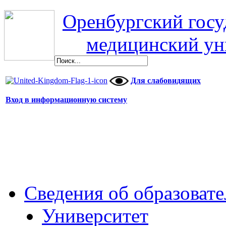
Оренбургский гос
медицинский ун
Для слабовидящих
Вход в информационную систему
Сведения об образоват
Университет