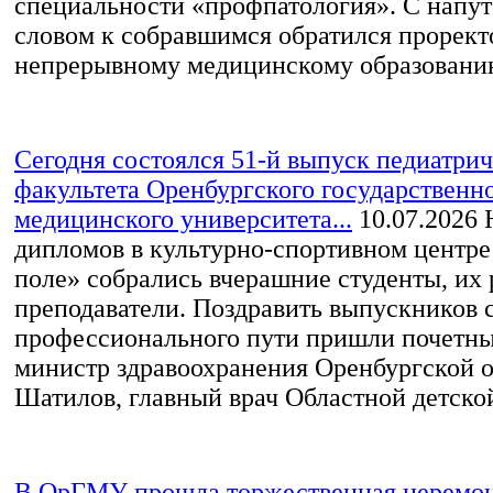
специальности «профпатология». С напу
словом к собравшимся обратился прорект
непрерывному медицинскому образованию
Сегодня состоялся 51-й выпуск педиатри
факультета Оренбургского государственн
медицинского университета...
10.07.2026
Н
дипломов в культурно-спортивном центр
поле» собрались вчерашние студенты, их 
преподаватели. Поздравить выпускников 
профессионального пути пришли почетны
министр здравоохранения Оренбургской 
Шатилов, главный врач Областной детской
В ОрГМУ прошла торжественная церемон