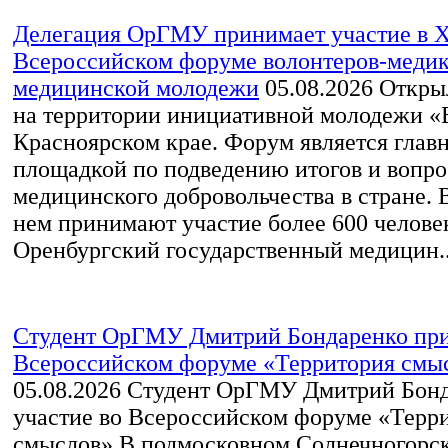
Делегация ОрГМУ принимает участие в 
Всероссийском форуме волонтеров-медик
медицинской молодежи
05.08.2026
Открыл
на территории инициативной молодежи «
Красноярском крае. Форум является глав
площадкой по подведению итогов и вопро
медицинского добровольчества в стране. В
нем принимают участие более 600 челове
Оренбургский государственный медицин..
Студент ОрГМУ Дмитрий Бондаренко при
Всероссийском форуме «Территория смы
05.08.2026
Студент ОрГМУ Дмитрий Бонд
участие во Всероссийском форуме «Терр
смыслов» В подмосковном Солнечногорск