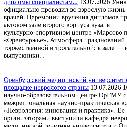
дипломы специалистам...
13.07.2026
Унив
официально проводил во взрослую жизнь
врачей. Церемонии вручения дипломов пр
актовом зале второго корпуса вуза, в
культурно‑спортивном центре «Марсово 
«Оренбуржье». Атмосфера празднований
торжественной и трогательной: в зале —
выпускники...
Оренбургский медицинский университет с
площадке неврологов страны
13.07.2026
1
научно-образовательном центре ОрГМУ с
межрегиональная научно-практическая к
«Неврология: инновации и практика». Ее
организаторами выступили кафедра невро
медицинской генетики университета и Ор