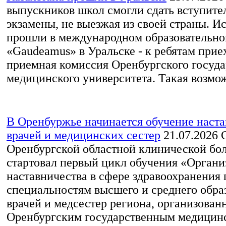
выпускников школ смогли сдать вступите
экзамены, не выезжая из своей страны. И
прошли в международном образовательно
«Gaudeamus» в Уральске - к ребятам прие
приемная комиссия Оренбургского госуда
медицинского университета. Такая возмож
В Оренбуржье начинается обучение наста
врачей и медицинских сестер
21.07.2026
С
Оренбургской областной клинической б
стартовал первый цикл обучения «Органи
наставничества в сфере здравоохранения 
специальностям высшего и среднего обра
врачей и медсестер региона, организован
Оренбургским государственным медицин