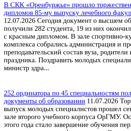
В СКК «Оренбуржье» прошло торжествен
дипломов 85-му выпуску лечебного факу
12.07.2026
Сегодня документ о высшем о
получили 282 студента, 19 из них окончи
с красным дипломом. В зале спортивно-к
комплекса собрались администрация и пр
преподавательский состав вуза, родители 
праздника. Поздравить молодых специал
министр здра...
252 ординатора по 45 специальностям по
документы об образовании
11.07.2026
Тор
выпуск молодых специалистов прошел сег
зале второго учебного корпуса ОрГМУ. О
этого года стало завершение обучения пе