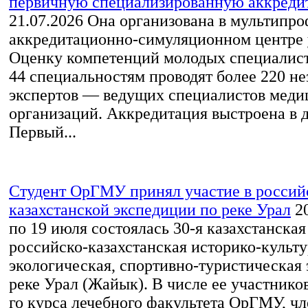
первичную специализированную аккред
21.07.2026
Она организована в мультипр
аккредитационно-симуляционном центре 
Оценку компетенций молодых специалист
44 специальностям проводят более 220 н
экспертов — ведущих специалистов меди
организаций. Аккредитация выстроена в д
Первый...
Студент ОрГМУ принял участие в россий
казахстанской экспедиции по реке Урал
2
по 19 июля состоялась 30-я казахстанская
российско-казахстанская историко-культу
экологическая, спортивно-туристическая
реке Урал (Жайык). В числе ее участников
го курса лечебного факультета ОрГМУ, ч