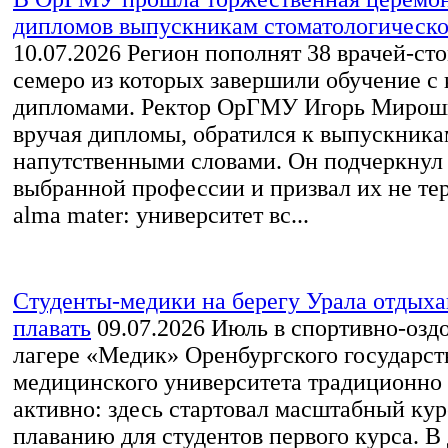
дипломов выпускникам стоматологическо
10.07.2026
Регион пополнят 38 врачей‑сто
семеро из которых завершили обучение с
дипломами. Ректор ОрГМУ Игорь Мирош
вручая дипломы, обратился к выпускника
напутственными словами. Он подчеркнул
выбранной профессии и призвал их не тер
alma mater: университет вс...
Студенты‑медики на берегу Урала отдыха
плавать
09.07.2026
Июль в спортивно-озд
лагере «Медик» Оренбургского государст
медицинского университета традиционно
активно: здесь стартовал масштабный ку
плаванию для студентов первого курса. В 