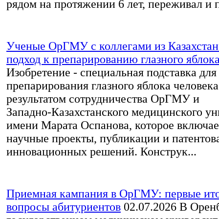
рядом на протяжении 6 лет, переживал и п
Ученые ОрГМУ с коллегами из Казахста
подход к препарированию глазного яблок
Изобретение - специальная подставка для
препарирования глазного яблока человека 
результатом сотрудничества ОрГМУ и
Западно‑Казахстанского медицинского ун
имени Марата Оспанова, которое включа
научные проекты, публикации и патентов
инновационных решений. Конструк...
Приемная кампания в ОрГМУ: первые ито
вопросы абитуриентов
02.07.2026
В Орен