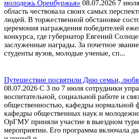
молодежь Оренбуржья»
08.07.2026
7 июля
область чествовала своих самых перспек
людей. В торжественной обстановке сост
церемония награждения победителей еже
конкурса, где губернатор Евгений Солнце
заслуженные награды. За почетное звани
студенты вузов, молодые ученые, сп...
Путешествие посвятили Дню семьи, любв
08.07.2026
С 3 по 7 июля сотрудники упр
воспитательной, социальной работе и свя
общественностью, кафедры нормальной 
кафедры общественных наук и молодежн
ОрГМУ приняли участие в выездном тур
мероприятии. Его программа включала дв
и пеший п...