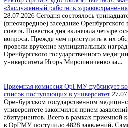
Ректор ОрГМУ удостоился почетного зва
«Заслуженный работник здравоохранения 
28.07.2026
Сегодня состоялось тринадцат
(внеочередное) заседание Оренбургского 
совета. Повестка дня включала четыре о
вопроса. Прежде чем приступить к их об
провели вручение муниципальных наград.
Оренбургского государственного медицин
университета Игорь Мирошниченко за...
Приемная комиссия ОрГМУ публикует к
список поступающих в университет
27.07
Оренбургском государственном медицин
университете закончился прием заявлений
абитуриентов. Всего в рамках приемной к
в ОрГМУ поступило 4828 заявлений. Са