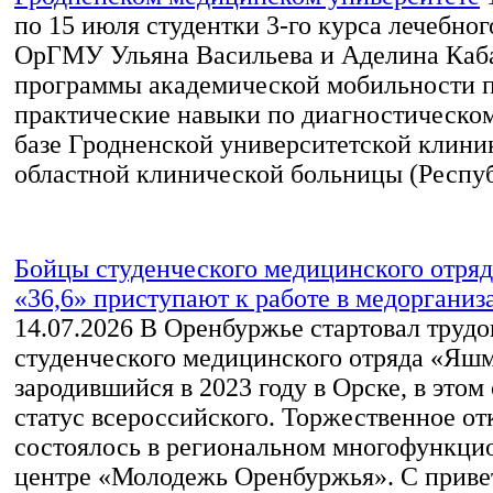
по 15 июля студентки 3-го курса лечебног
ОрГМУ Ульяна Васильева и Аделина Каба
программы академической мобильности 
практические навыки по диагностическо
базе Гродненской университетской клини
областной клинической больницы (Респуб
Бойцы студенческого медицинского отр
«36,6» приступают к работе в медорганиз
14.07.2026
В Оренбуржье стартовал трудо
студенческого медицинского отряда «Яшм
зародившийся в 2023 году в Орске, в этом
статус всероссийского. Торжественное о
состоялось в региональном многофункци
центре «Молодежь Оренбуржья». С прив