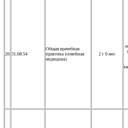
о
Общая врачебная
20
31.08.54
практика (семейная
2 г 0 мес
медицина)
к