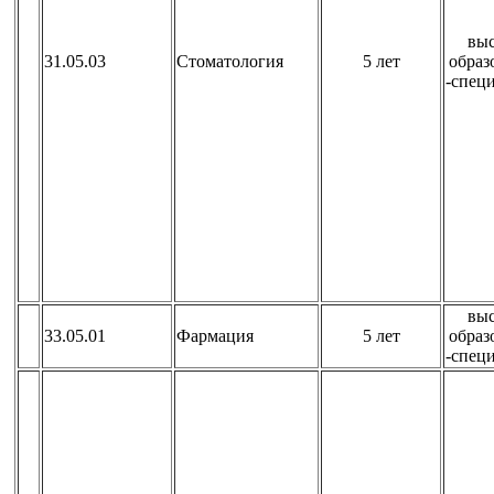
вы
31.05.03
Стоматология
5 лет
образ
-спец
вы
33.05.01
Фармация
5 лет
образ
-спец