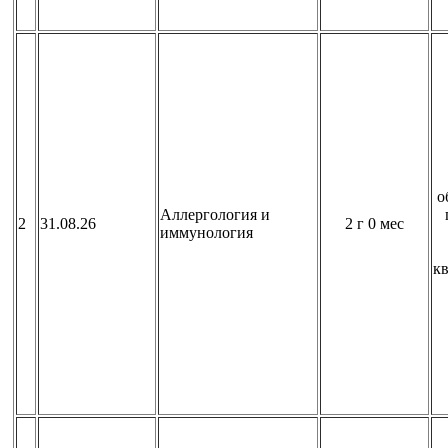
о
Аллергология и
2
31.08.26
2 г 0 мес
иммунология
к