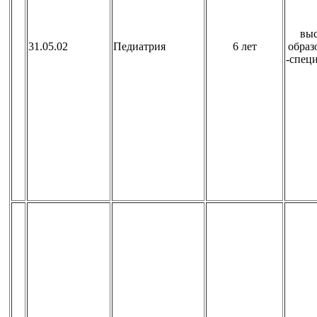
вы
31.05.02
Педиатрия
6 лет
образ
-спец