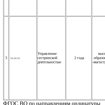
Управление
выс
3
сестринской
2 года
образо
34.04.01
деятельностью
-магист
ФГОС ВО по направлениям ординатуры