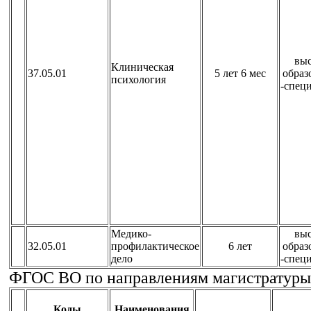
вы
Клиническая
37.05.01
5 лет 6 мес
образ
психология
-спец
Медико-
вы
32.05.01
профилактическое
6 лет
образ
дело
-спец
ФГОС ВО по направлениям магистратуры
Коды
Наименования