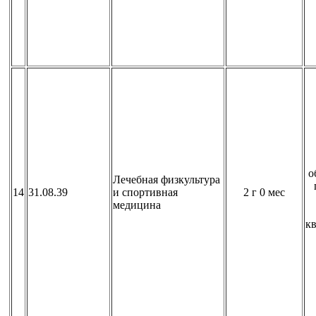
о
Лечебная физкультура
14
31.08.39
и спортивная
2 г 0 мес
медицина
к