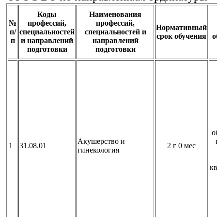
Коды
Наименования
№
профессий,
профессий,
Нормативный
п/
специальностей
специальностей и
срок обучения
о
п
и направлений
направлений
подготовки
подготовки
о
Акушерство и
1
31.08.01
2 г 0 мес
гинекология
к