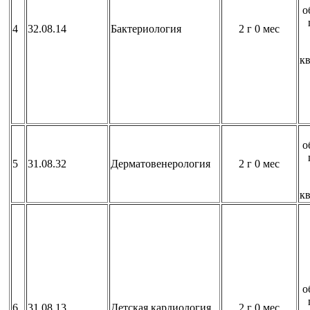
о
4
32.08.14
Бактериология
2 г 0 мес
к
о
5
31.08.32
Дерматовенерология
2 г 0 мес
к
о
6
31.08.13
Детская кардиология
2 г 0 мес