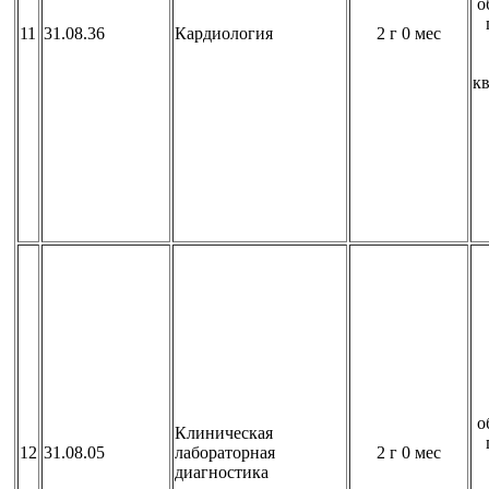
о
11
31.08.36
Кардиология
2 г 0 мес
к
о
Клиническая
12
31.08.05
лабораторная
2 г 0 мес
диагностика