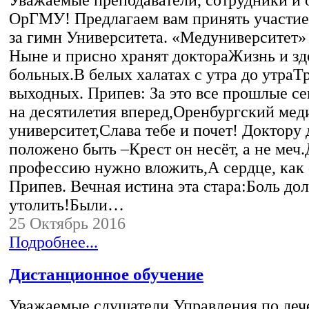
ОрГМУ! Предлагаем вам принять участие
за гимн Университета. «Медуниверситет»
Ныне и присно хранят доктораЖизнь и зд
больных.В белых халатах с утра до утраТр
выходных. Припев: За это все прошлые с
на десятилетия вперед,Оренбургский ме
университет,Слава тебе и почет! Доктору
положено быть –Крест он несёт, а не меч
профессию нужно вложить,А сердце, как 
Припев. Вечная истина эта стара:Боль до
утолить!Были…
25 Октябрь 2016
Подробнее...
Дистанционное обучение
Уважаемые слушатели Управления по леч