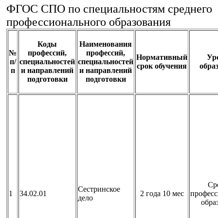
ФГОС СПО по специальностям среднего
профессионального образования
Коды
Наименования
№
профессий,
профессий,
Нормативный
Ур
п/
специальностей
специальностей
срок обучения
обра
п
и направлений
и направлений
подготовки
подготовки
Ср
Сестринское
1
34.02.01
2 года 10 мес
професс
дело
обра