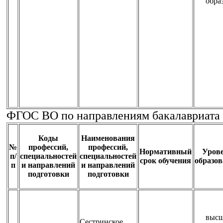
обра
ФГОС ВО по направлениям бакалавриата
Коды
Наименования
№
профессий,
профессий,
Нормативный
Уров
п/
специальностей
специальностей
срок обучения
образо
п
и направлений
и направлений
подготовки
подготовки
высш
Сестринское