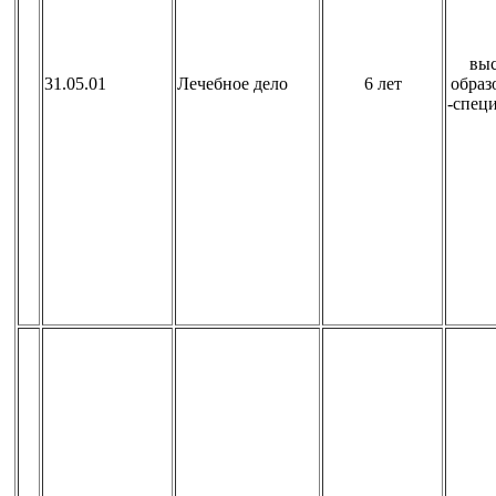
вы
31.05.01
Лечебное дело
6 лет
образ
-спец