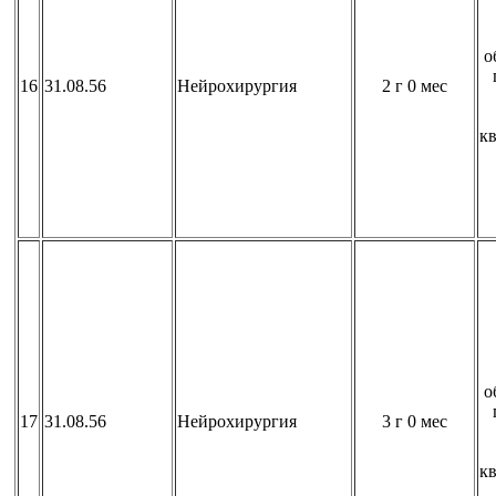
о
16
31.08.56
Нейрохирургия
2 г 0 мес
к
о
17
31.08.56
Нейрохирургия
3 г 0 мес
к