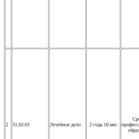
Ср
2
31.02.01
Лечебное дело
2 года 10 мес
професс
обра