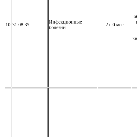
о
Инфекционные
10
31.08.35
2 г 0 мес
болезни
к