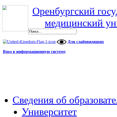
Оренбургский гос
медицинский ун
Для слабовидящих
Вход в информационную систему
Сведения об образоват
Университет