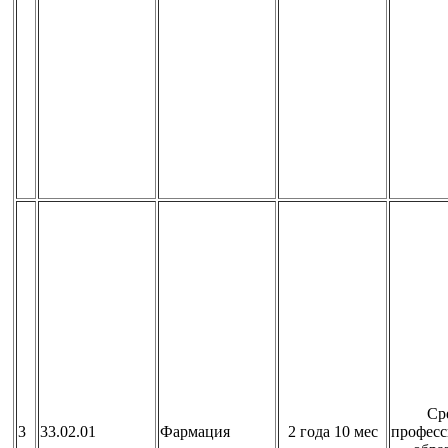
Ср
3
33.02.01
Фармация
2 года 10 мес
професс