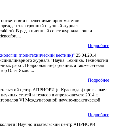
соответствии с решениями оргкомитетов
 учрежден электронный научный журнал
ald.ru). В редакционный совет журнала вошли
enceforu...
Подробнее
нологии (политехнический вестник)"
25.04.2014
дисциплинарного журнала "Наука. Техника. Технологии
чных работ. Подробная информация, а также сетевая
тор Олег Яковл...
Подробнее
ательский центр АПРИОРИ (г. Краснодар) приглашает
учных статей и тезисов в апреле-августе 2014 г.
 материалов VI Международной научно-практической
Подробнее
коллеги! Научно-издательский центр АПРИОРИ