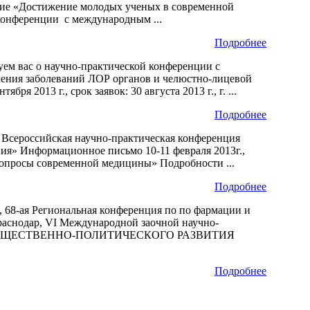
дание «Достижение молодых ученых в современной
конференции с международным ...
Подробнее
м вас о научно-практической конференции с
ения заболеваний ЛОР органов и челюстно-лицевой
ря 2013 г., срок заявок: 30 августа 2013 г., г. ...
Подробнее
г, Всероссийская научно-практическая конференция
ния» Информационное письмо 10-11 февраля 2013г.,
опросы современной медицины» Подробности ...
Подробнее
ск, 68-ая Региональная конференция по по фармации и
Краснодар, VI Международной заочной научно-
Ы ОБЩЕСТВЕННО-ПОЛИТИЧЕСКОГО РАЗВИТИЯ
Подробнее