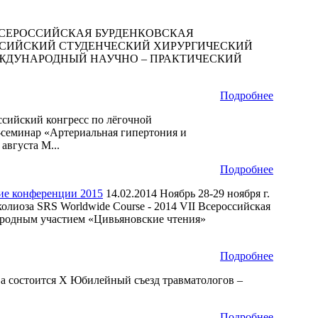
 X ВСЕРОССИЙСКАЯ БУРДЕНКОВСКАЯ
ССИЙСКИЙ СТУДЕНЧЕСКИЙ ХИРУРГИЧЕСКИЙ
рг МЕЖДУНАРОДНЫЙ НАУЧНО – ПРАКТИЧЕСКИЙ
Подробнее
ссийский конгресс по лёгочной
семинар «Артериальная гипертония и
вгуста М...
Подробнее
ие конференции 2015
14.02.2014
Ноябрь 28-29 ноября г.
лиоза SRS Worldwide Course - 2014 VII Всероссийская
ародным участием «Цивьяновские чтения»
Подробнее
ква состоится X Юбилейный съезд травматологов –
Подробнее