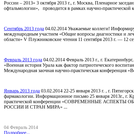
России – 2013» 3 октября 2013 г., г. Москва, Пленарное засе
офтальмологии», проводится в рамках научно-практической 
Сентябрь 2013 года
04.02.2014
Уважаемые коллеги! Информируе
международным участием «Общие вопросы диагностики и леч
области» V Плужниковские чтения 11 сентября 2013 г. — 12 сентяб
Февраль 2013 года
04.02.2014
Февраль 2013 г., г. Екатеринбур
«Военная история Урала как фактор патриотического воспита
Международная заочная научно-практическая конференция «В
Январь 2013 года
03.02.2014
22-25 января 2013 г. , г. Пятигор
фармакологии. Информационное письмо 25 января 2013г., г. 
практической конференции «СОВРЕМЕННЫЕ АСПЕКТ
РОССИИ И СТРАН МИРА» ...
04 Февраль 2014
Подробнее...