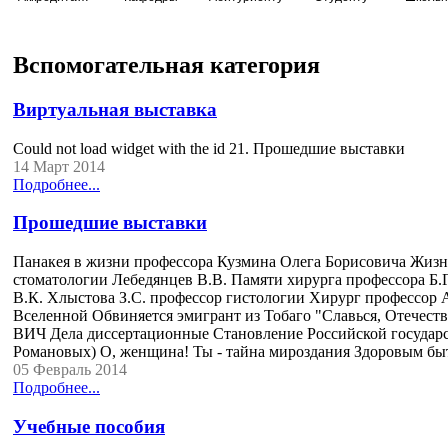
Вспомогательная категория
Виртуальная выставка
Could not load widget with the id 21. Прошедшие выставки
14 Март 2014
Подробнее...
Прошедшие выставки
Панакея в жизни профессора Кузмина Олега Борисовича Жизн
стоматологии Лебедянцев В.В. Памяти хирурга профессора Б.
В.К. Хлыстова З.С. профессор гистологии Хирург профессор
Вселенной Обвиняется эмигрант из Тобаго "Славься, Оте
ВИЧ Дела диссертационные Становление Российской государс
Романовых) О, женщина! Ты - тайна мироздания Здоровым б
05 Февраль 2014
Подробнее...
Учебные пособия