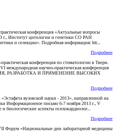
о-практическая конференция «Актуальные вопросы
3 г., Институт цитологии и генетики СО РАН
ики и селекции». Подробная информация: htt...
Подробнее
но-практическая конференция по стоматологии в Твери.
, VI международная научно-практическая конференция
Я, РАЗРАБОТКА И ПРИМЕНЕНИЕ ВЫСОКИХ
Подробнее
а «Эстафета вузовской науки - 2013», направленной на
ки Информационное письмо 6-7 ноября 2013 г., V
 и биологические аспекты психокардиолог...
Подробнее
, XVII Форум «Национальные дни лабораторной медицины