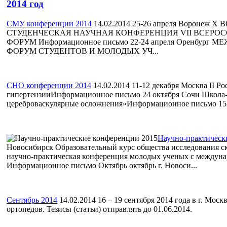
2014 год
СМУ конференции 2014
14.02.2014
25-26 апреля Воронеж
СТУДЕНЧЕСКАЯ НАУЧНАЯ КОНФЕРЕНЦИЯ VII ВСЕРО
ФОРУМ Информационное письмо 22-24 апреля Оренбу
ФОРУМ СТУДЕНТОВ И МОЛОДЫХ УЧ...
СНО конференции 2014
14.02.2014
11-12 декабря Москва II Ро
гипертензииИнформационное письмо 24 октября Сочи Школа-
цереброваскулярные осложнения»Информационное письмо 15 а
Научно-практическ
Новосибирск Образовательный курс общества исследования ско
научно-практическая конференция молодых ученых с междун
Информационное письмо Октябрь октябрь г. Новоси...
Сентябрь 2014
14.02.2014
16 – 19 сентября 2014 года в г. Мос
ортопедов. Тезисы (статьи) отправлять до 01.06.2014.