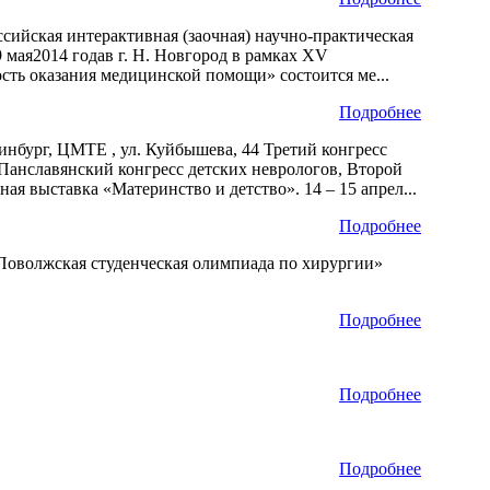
оссийская интерактивная (заочная) научно-практическая
мая2014 годав г. Н. Новгород в рамках XV
ть оказания медицинской помощи» состоится ме...
Подробнее
еринбург, ЦМТЕ , ул. Куйбышева, 44 Третий конгресс
Панславянский конгресс детских неврологов, Второй
я выставка «Материнство и детство». 14 – 15 апрел...
Подробнее
V Поволжская студенческая олимпиада по хирургии»
Подробнее
Подробнее
Подробнее