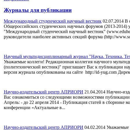
Журналы для публикации
Международный студенческий научный вестник
02.07.2014
В 
Общероссийских студенческих научных форумов (2013-2014)
"Международный студенческий научный вестник" (www.eduher
руководители наиболее активных секций форума (http://www.sci
Научный мультидисциплинарный журнал "Наука. Техника. Тех
Уважаемые коллеги! Редакционная коллегия научного мульти
(политехнический вестник)" приглашает Вас к публикации нау
версия журнала опубликованы на сайте http://id-yug.com Дирек
Научно-издательский центр АПРИОРИ
21.04.2014
Научно-изд
Вас ознакомиться со следующими возможностями публикации на
Апрель: - до 22 апреля 2014 - Публикация статей в сборнике
конференции «Актуальные в...
Научно-издательский центр АПРИОРИ
04.02.2014
Уважаемые 