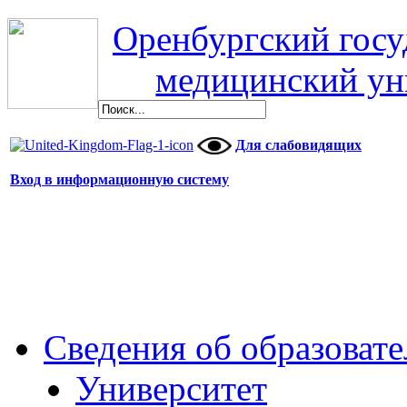
Оренбургский гос
медицинский ун
Для слабовидящих
Вход в информационную систему
Сведения об образоват
Университет