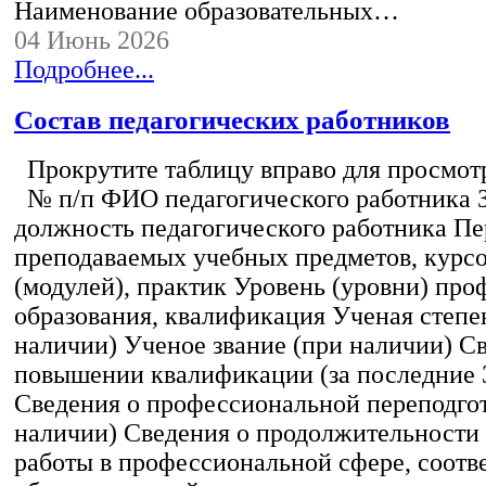
Наименование образовательных…
04 Июнь 2026
Подробнее...
Состав педагогических работников
Прокрутите таблицу вправо для просмотр
№ п/п ФИО педагогического работника 
должность педагогического работника Пе
преподаваемых учебных предметов, курс
(модулей), практик Уровень (уровни) пр
образования, квалификация Ученая степе
наличии) Ученое звание (при наличии) С
повышении квалификации (за последние 3
Сведения о профессиональной переподгот
наличии) Сведения о продолжительности 
работы в профессиональной сфере, соот