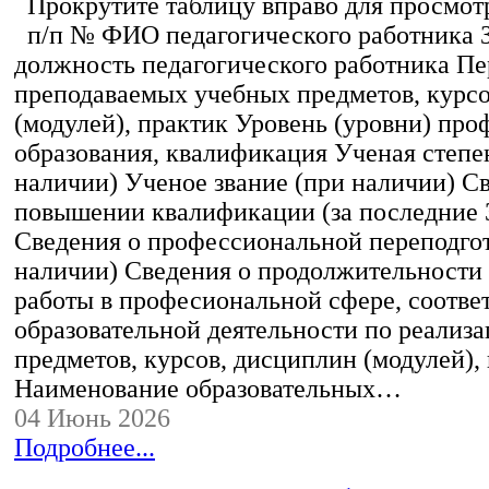
Прокрутите таблицу вправо для просмотр
п/п № ФИО педагогического работника 
должность педагогического работника Пе
преподаваемых учебных предметов, курс
(модулей), практик Уровень (уровни) пр
образования, квалификация Ученая степе
наличии) Ученое звание (при наличии) С
повышении квалификации (за последние 3
Сведения о профессиональной переподгот
наличии) Сведения о продолжительности 
работы в професиональной сфере, соотв
образовательной деятельности по реализ
предметов, курсов, дисциплин (модулей),
Наименование образовательных…
04 Июнь 2026
Подробнее...