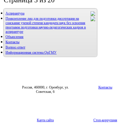
Страница 3 из 20
Аспирантура
Прикрепление лиц для подготовки диссертации на
соискание ученой степени кандидата наук без освоения
программ подготовки научно-педагогических кадров в
аспирантуре
Объявления
Контакты
Вопрос-ответ
Информационная система ОрГМУ
Россия, 460000, г. Оренбург, ул.
Контакты
Советская, 6
Карта сайта
Стоп-коррупция