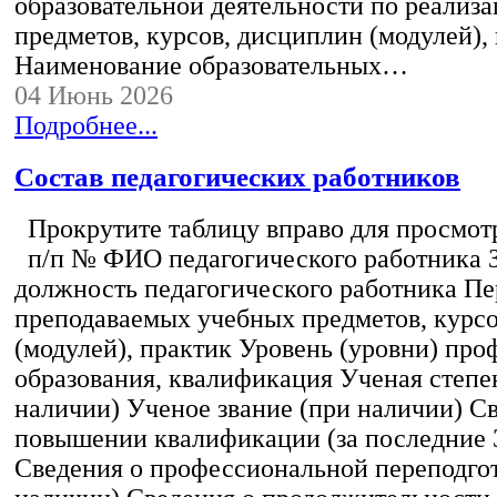
образовательной деятельности по реализ
предметов, курсов, дисциплин (модулей),
Наименование образовательных…
04 Июнь 2026
Подробнее...
Состав педагогических работников
Прокрутите таблицу вправо для просмотр
п/п № ФИО педагогического работника 
должность педагогического работника Пе
преподаваемых учебных предметов, курс
(модулей), практик Уровень (уровни) пр
образования, квалификация Ученая степе
наличии) Ученое звание (при наличии) С
повышении квалификации (за последние 3
Сведения о профессиональной переподгот