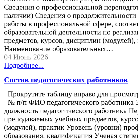
Сведения о профессиональной переподгот
наличии) Сведения о продолжительности 
работы в професиональной сфере, соотв
образовательной деятельности по реализ
предметов, курсов, дисциплин (модулей),
Наименование образовательных…
04 Июнь 2026
Подробнее...
Состав педагогических работников
Прокрутите таблицу вправо для просмотр
№ п/п ФИО педагогического работника 
должность педагогического работника Пе
преподаваемых учебных предметов, курс
(модулей), практик Уровень (уровни) пр
образования, квалификация Ученая степе