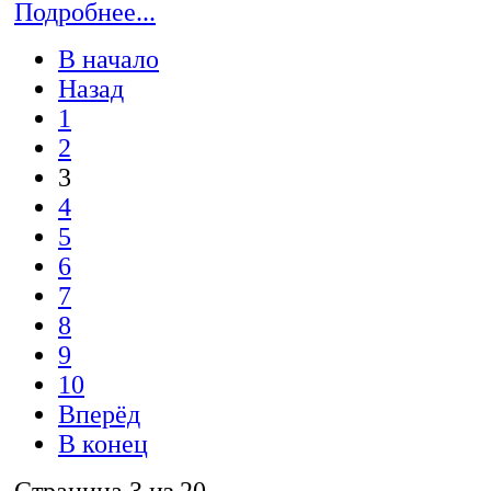
Подробнее...
В начало
Назад
1
2
3
4
5
6
7
8
9
10
Вперёд
В конец