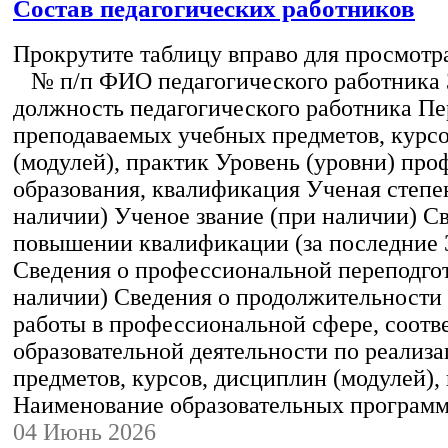
Состав педагогических работников
Прокрутите таблицу вправо для просмотр
№ п/п ФИО педагогического работника
должность педагогического работника Пе
преподаваемых учебных предметов, курс
(модулей), практик Уровень (уровни) пр
образования, квалификация Ученая степе
наличии) Ученое звание (при наличии) С
повышении квалификации (за последние 3
Сведения о профессиональной переподгот
наличии) Сведения о продолжительности 
работы в профессиональной сфере, соот
образовательной деятельности по реализ
предметов, курсов, дисциплин (модулей),
Наименование образовательных програм
04 Июнь 2026