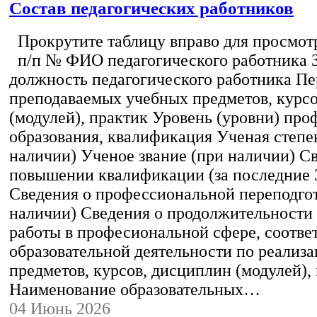
Состав педагогических работников
Прокрутите таблицу вправо для просмотр
п/п № ФИО педагогического работника 
должность педагогического работника Пе
преподаваемых учебных предметов, курс
(модулей), практик Уровень (уровни) пр
образования, квалификация Ученая степе
наличии) Ученое звание (при наличии) С
повышении квалификации (за последние 3
Сведения о профессиональной переподгот
наличии) Сведения о продолжительности 
работы в професиональной сфере, соотв
образовательной деятельности по реализ
предметов, курсов, дисциплин (модулей),
Наименование образовательных…
04 Июнь 2026