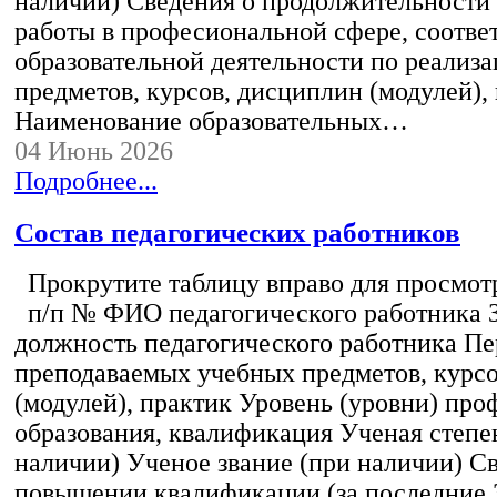
наличии) Сведения о продолжительности 
работы в професиональной сфере, соотв
образовательной деятельности по реализ
предметов, курсов, дисциплин (модулей),
Наименование образовательных…
04 Июнь 2026
Подробнее...
Состав педагогических работников
Прокрутите таблицу вправо для просмотр
п/п № ФИО педагогического работника 
должность педагогического работника Пе
преподаваемых учебных предметов, курс
(модулей), практик Уровень (уровни) пр
образования, квалификация Ученая степе
наличии) Ученое звание (при наличии) С
повышении квалификации (за последние 3