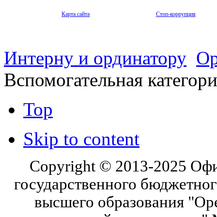
Карта сайта
Стоп-коррупция
Интерну и ординатору
Ор
Вспомогательная категор
Top
Skip to content
Copyright © 2013-2025 Оф
государственного бюджетног
высшего образования "Ор