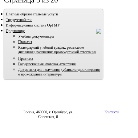
Страница 3 из 20
Платные образовательные услуги
Трудоустройство
Информационная система ОрГМУ
Ординатору
Учебная документация
Приказы
Календарный учебный график, расписание
дисциплин, расписание промежуточной аттестации
Практика
Государственная итоговая аттестация
Документы для получения дубликата удостоверения
о прохождении интернатуры
Россия, 460000, г. Оренбург, ул.
Контакты
Советская, 6