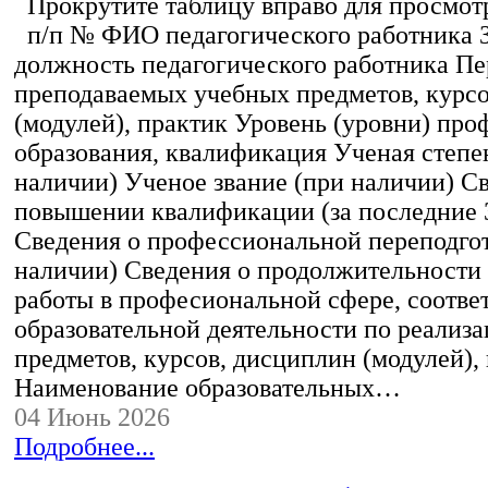
Прокрутите таблицу вправо для просмотр
п/п № ФИО педагогического работника 
должность педагогического работника Пе
преподаваемых учебных предметов, курс
(модулей), практик Уровень (уровни) пр
образования, квалификация Ученая степе
наличии) Ученое звание (при наличии) С
повышении квалификации (за последние 3
Сведения о профессиональной переподгот
наличии) Сведения о продолжительности 
работы в професиональной сфере, соотв
образовательной деятельности по реализ
предметов, курсов, дисциплин (модулей),
Наименование образовательных…
04 Июнь 2026
Подробнее...