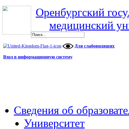
Оренбургский гос
медицинский ун
Для слабовидящих
Вход в информационную систему
Сведения об образоват
Университет