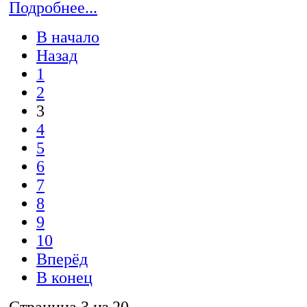
Подробнее...
В начало
Назад
1
2
3
4
5
6
7
8
9
10
Вперёд
В конец