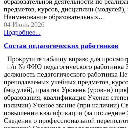
образовательной деятельности по реализ
предметов, курсов, дисциплин (модулей),
Наименование образовательных…
04 Июнь 2026
Подробнее...
Состав педагогических работников
Прокрутите таблицу вправо для просмотр
п/п № ФИО педагогического работника 
должность педагогического работника Пе
преподаваемых учебных предметов, курс
(модулей), практик Уровень (уровни) пр
образования, квалификация Ученая степе
наличии) Ученое звание (при наличии) С
повышении квалификации (за последние 3
Сведения о профессиональной переподгот