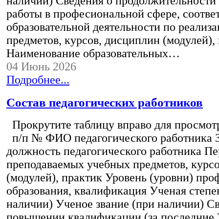
наличии) Сведения о продолжительности 
работы в професиональной сфере, соотв
образовательной деятельности по реализ
предметов, курсов, дисциплин (модулей),
Наименование образовательных…
04 Июнь 2026
Подробнее...
Состав педагогических работников
Прокрутите таблицу вправо для просмотр
п/п № ФИО педагогического работника 
должность педагогического работника Пе
преподаваемых учебных предметов, курс
(модулей), практик Уровень (уровни) пр
образования, квалификация Ученая степе
наличии) Ученое звание (при наличии) С
повышении квалификации (за последние 3