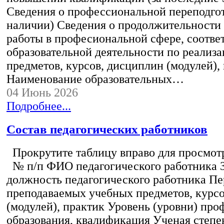
Сведения о профессиональной переподгот
наличии) Сведения о продолжительности 
работы в професиональной сфере, соотв
образовательной деятельности по реализ
предметов, курсов, дисциплин (модулей),
Наименование образовательных…
04 Июнь 2026
Подробнее...
Состав педагогических работников
Прокрутите таблицу вправо для просмотр
№ п/п ФИО педагогического работника 
должность педагогического работника Пе
преподаваемых учебных предметов, курс
(модулей), практик Уровень (уровни) пр
образования, квалификация Ученая степе