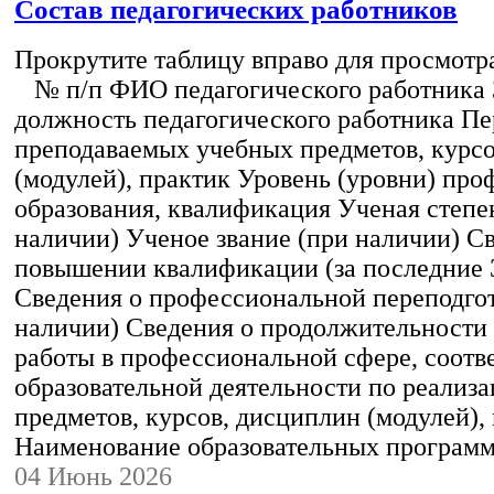
Состав педагогических работников
Прокрутите таблицу вправо для просмотр
№ п/п ФИО педагогического работника
должность педагогического работника Пе
преподаваемых учебных предметов, курс
(модулей), практик Уровень (уровни) пр
образования, квалификация Ученая степе
наличии) Ученое звание (при наличии) С
повышении квалификации (за последние 3
Сведения о профессиональной переподгот
наличии) Сведения о продолжительности 
работы в профессиональной сфере, соот
образовательной деятельности по реализ
предметов, курсов, дисциплин (модулей),
Наименование образовательных програм
04 Июнь 2026