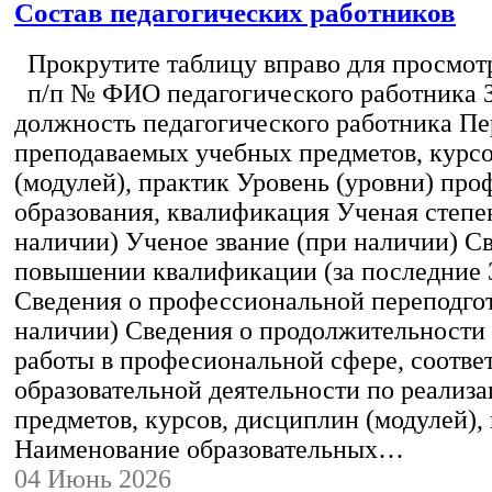
Состав педагогических работников
Прокрутите таблицу вправо для просмотр
п/п № ФИО педагогического работника 
должность педагогического работника Пе
преподаваемых учебных предметов, курс
(модулей), практик Уровень (уровни) пр
образования, квалификация Ученая степе
наличии) Ученое звание (при наличии) С
повышении квалификации (за последние 3
Сведения о профессиональной переподгот
наличии) Сведения о продолжительности 
работы в професиональной сфере, соотв
образовательной деятельности по реализ
предметов, курсов, дисциплин (модулей),
Наименование образовательных…
04 Июнь 2026