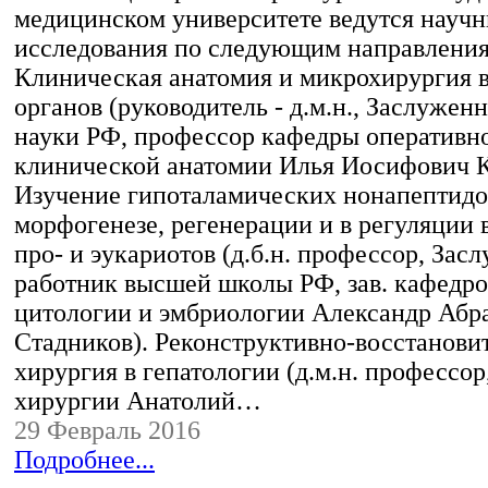
медицинском университете ведутся науч
исследования по следующим направлени
Клиническая анатомия и микрохирургия 
органов (руководитель - д.м.н., Заслужен
науки РФ, профессор кафедры оперативн
клинической анатомии Илья Иосифович К
Изучение гипоталамических нонапептидо
морфогенезе, регенерации и в регуляции 
про- и эукариотов (д.б.н. профессор, За
работник высшей школы РФ, зав. кафедро
цитологии и эмбриологии Александр Абр
Стадников). Реконструктивно-восстанови
хирургия в гепатологии (д.м.н. профессор
хирургии Анатолий…
29 Февраль 2016
Подробнее...