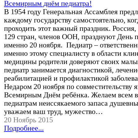
В 1954 году Генеральная Ассамблея пред
каждому государству самостоятельно, ког
проходить этот важный праздник. Россия,
129 стран, членов ООН, празднуют День 
именно 20 ноября. Педиатр – ответственн
именно этому специалисту в области кли
медицины родители доверяют своих малых
педиатр занимается диагностикой, лечени
реабилитацией и профилактикой заболева
Недаром 20 ноября по совместительству я
Всемирным Днём ребёнка. Желаем всем в
педиатрам неиссякаемого запаса душевн
уважаем ваш труд, мужество…
20 Ноябрь 2015
Подробнее...