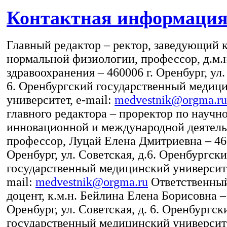
Контактная информаци
Главный редактор – ректор, заведующий 
нормальной физиологии, профессор, д.м.н
здравоохранения – 460006 г. Оренбург, ул.
6. Оренбургский государственный медиц
университет, e-mail:
medvestnik@orgma.ru
главного редактора – проректор по научно
инновационной и международной деятельн
профессор, Луцай Елена Дмитриевна – 460
Оренбург, ул. Советская, д.6. Оренбургск
государственный медицинский университе
mail:
medvestnik@orgma.ru
Ответственный
доцент, к.м.н. Бейлина Елена Борисовна –
Оренбург, ул. Советская, д. 6. Оренбургск
государственный медицинский университ