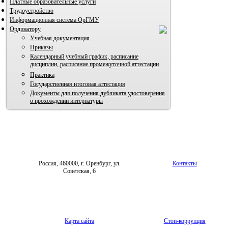
Платные образовательные услуги
Трудоустройство
Информационная система ОрГМУ
Ординатору
Учебная документация
Приказы
Календарный учебный график, расписание
дисциплин, расписание промежуточной аттестации
Практика
Государственная итоговая аттестация
Документы для получения дубликата удостоверения
о прохождении интернатуры
Россия, 460000, г. Оренбург, ул.
Контакты
Советская, 6
Карта сайта
Стоп-коррупция