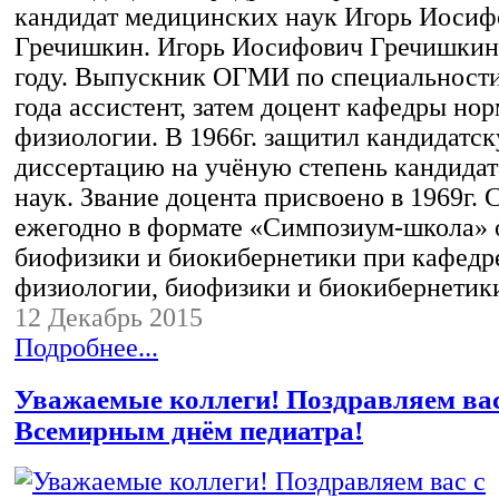
кандидат медицинских наук Игорь Иосиф
Гречишкин. Игорь Иосифович Гречишкин 
году. Выпускник ОГМИ по специальности
года ассистент, затем доцент кафедры но
физиологии. В 1966г. защитил кандидатс
диссертацию на учёную степень кандида
наук. Звание доцента присвоено в 1969г. С
ежегодно в формате «Симпозиум-школа» 
биофизики и биокибернетики при кафедр
физиологии, биофизики и биокибернетик
12 Декабрь 2015
Подробнее...
Уважаемые коллеги! Поздравляем вас
Всемирным днём педиатра!