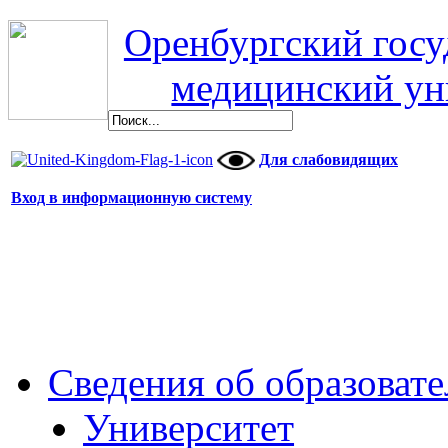
Оренбургский гос
медицинский ун
Для слабовидящих
Вход в информационную систему
Сведения об образоват
Университет