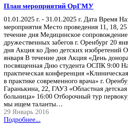
План мероприятий ОрГМУ
01.01.2025 г. - 31.01.2025 г. Дата Время Н
мероприятия Место проведения 11, 18, 25
течение дня Медицинское сопровождение
дружественных забегов г. Оренбург 20 ян
дня Акция ко Дню детских изобретений
января В течение дня Акция «День донор
посвященная Дню студента ОСПК 9:00 Н
практическая конференция «Клиническа
в практике современного врача» г. Оренбур
Гаранькина, 22, ГАУЗ «Областная детска
больница» 16:00 Отборочный тур первоку
мы ищем таланты…
29 Январь 2016
Подробнее...