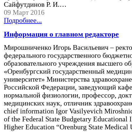
Сайфутдинов Р. И.…
09 Март 2016
Подробнее...
Информация о главном редакторе
Мирошниченко Игорь Васильевич – рект
федерального государственного бюджетн
образовательного учреждения высшего об
«Оренбургский государственный медици
университет» Министерства здравоохран
Российской Федерации, заведующий каф
нормальной физиологии, профессор, док
медицинских наук, отличник здравоохране
chief information Igor Vasilyevich Miroshn
of the Federal State Budgetary Educational I
Higher Education “Orenburg State Medical U