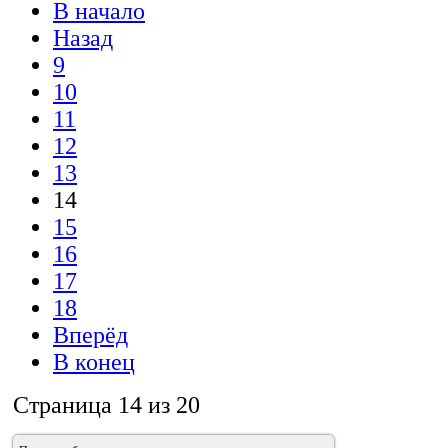
В начало
Назад
9
10
11
12
13
14
15
16
17
18
Вперёд
В конец
Страница 14 из 20