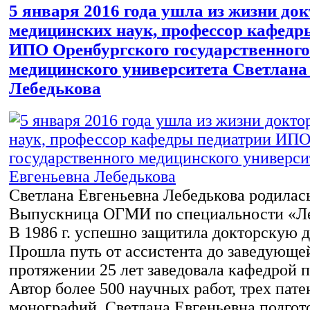
5 января 2016 года ушла из жизни до
медицинских наук, профессор кафедр
ИПО Оренбургского государственного
медицинского университета Светлана
Лебедькова
Светлана Евгеньевна Лебедькова родилась 
Выпускница ОГМИ по специальности «Ле
В 1986 г. успешно защитила докторскую 
Прошла путь от ассистента до заведующе
протяжении 25 лет заведовала кафедрой 
Автор более 500 научных работ, трех пате
монографий. Светлана Евгеньевна подгот