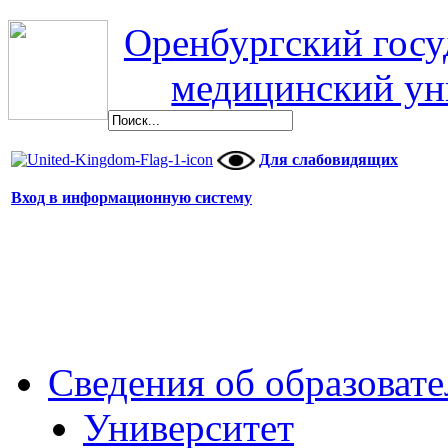
Оренбургский гос
медицинский ун
Для слабовидящих
Вход в информационную систему
Сведения об образоват
Университет