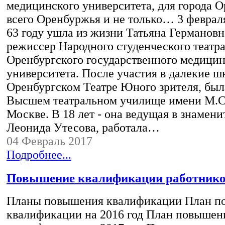
медицинского университета, для города О
всего Оренбуржья и не только… 3 февраля
63 году ушла из жизни Татьяна Германов
режиссер Народного студенческого театр
Оренбургского государственного медицин
университета. После участия в далекие ш
Оренбургском Театре Юного зрителя, был
Высшем театральном училище имени М.
Москве. В 18 лет - она ведущая в знамен
Леонида Утесова, работала…
04 Февраль 2017
Подробнее...
Повышение квалификации работник
Планы повышения квалификации План п
квалификации на 2016 год План повышен