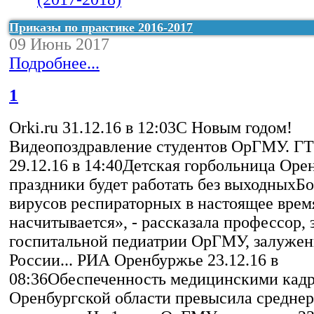
факультета (2016-2017)
Приказы по практике 2016-2017
09 Июнь 2017
Подробнее...
1
Orki.ru 31.12.16 в 12:03С Новым годом!
Видеопоздравление студентов ОрГМУ. Г
29.12.16 в 14:40Детская горбольница Оре
праздники будет работать без выходныхБо
вирусов респираторных в настоящее врем
насчитывается», - рассказала профессор, 
госпитальной педиатрии ОрГМУ, залужен
России... РИА Оренбуржье 23.12.16 в
08:36Обеспеченность медицинскими кадр
Оренбургской области превысила средне