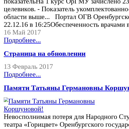
показательНа 1 курс ОрГМУ зачислено 23
целевиков. - Показатель укомплектованно
области выше... Портал ОГВ Оренбургск
22.12.16 в 16:25Обеспеченность врачами
16 Май 2017
Подробнее...
Страница на обновлении
13 Февраль 2017
Подробнее...
Памяти Татьяны Германовны Коршу
Невосполнимая потеря для Народного Ст
театра «Горицвет» Оренбургского государ