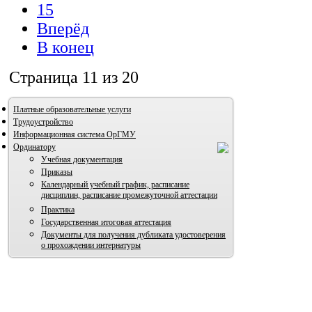
15
Вперёд
В конец
Страница 11 из 20
Платные образовательные услуги
Трудоустройство
Информационная система ОрГМУ
Ординатору
Учебная документация
Приказы
Календарный учебный график, расписание
дисциплин, расписание промежуточной аттестации
Практика
Государственная итоговая аттестация
Документы для получения дубликата удостоверения
о прохождении интернатуры