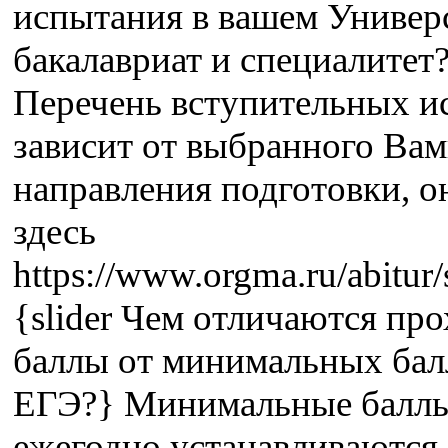
испытания в вашем Универс
бакалавриат и специалитет?
Перечень вступительных и
зависит от выбранного Ва
направления подготовки, о
здесь
https://www.orgma.ru/abitur/
{slider Чем отличаются пр
баллы от минимальных бал
ЕГЭ?} Минимальные балл
ежегодно устанавливаются