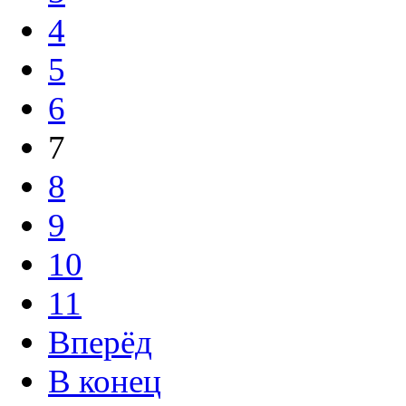
4
5
6
7
8
9
10
11
Вперёд
В конец