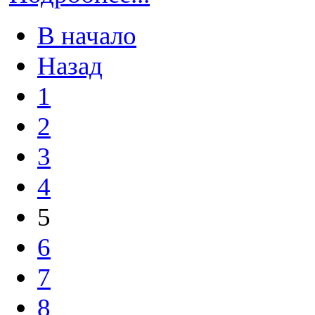
В начало
Назад
1
2
3
4
5
6
7
8