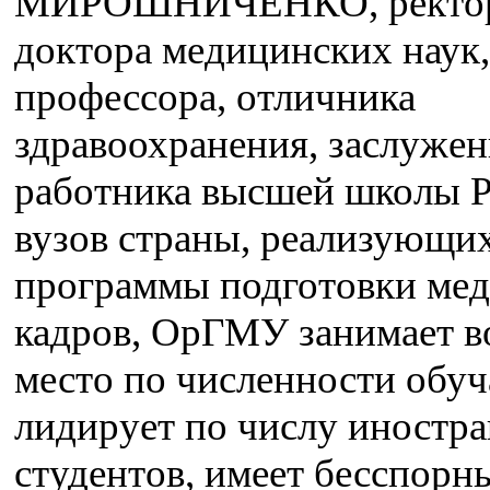
МИРОШНИЧЕНКО, ректор
доктора медицинских наук,
профессора, отличника
здравоохранения, заслуже
работника высшей школы Р
вузов страны, реализующи
программы подготовки ме
кадров, ОрГМУ занимает в
место по численности обу
лидирует по числу иностр
студентов, имеет бесспорн