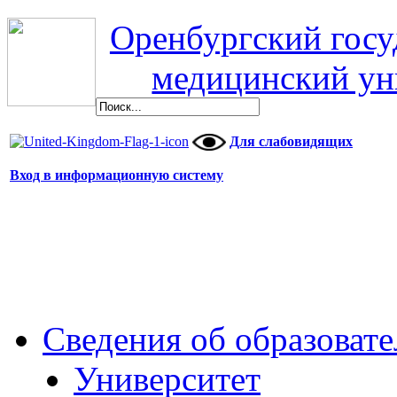
Оренбургский гос
медицинский ун
Для слабовидящих
Вход в информационную систему
Сведения об образоват
Университет