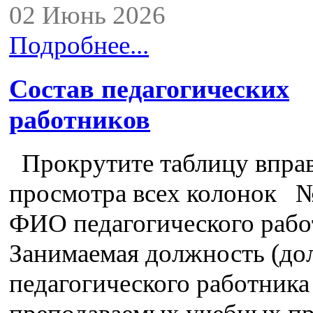
02 Июнь 2026
Подробнее...
Состав педагогических
работников
Прокрутите таблицу вправ
просмотра всех колонок №
ФИО педагогического рабо
Занимаемая должность (до
педагогического работника