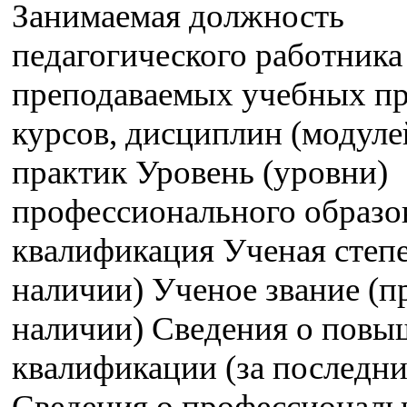
Занимаемая должность
педагогического работника
преподаваемых учебных пр
курсов, дисциплин (модуле
практик Уровень (уровни)
профессионального образо
квалификация Ученая степе
наличии) Ученое звание (п
наличии) Сведения о пов
квалификации (за последние
Сведения о профессиональ