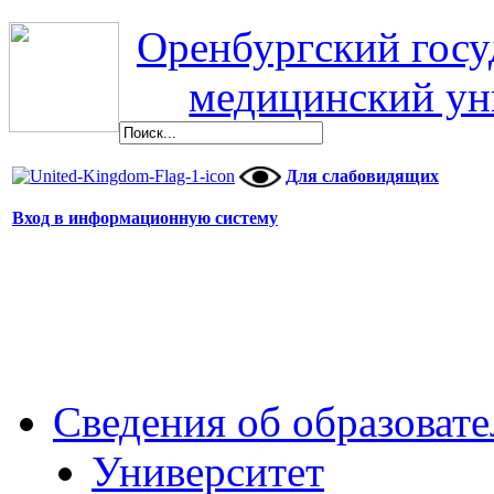
Оренбургский гос
медицинский ун
Для слабовидящих
Вход в информационную систему
Сведения об образоват
Университет