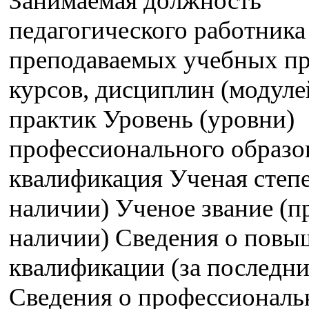
Занимаемая должность
педагогического работника
преподаваемых учебных пр
курсов, дисциплин (модуле
практик Уровень (уровни)
профессионального образо
квалификация Ученая степе
наличии) Ученое звание (п
наличии) Сведения о пов
квалификации (за последние
Сведения о профессиональ