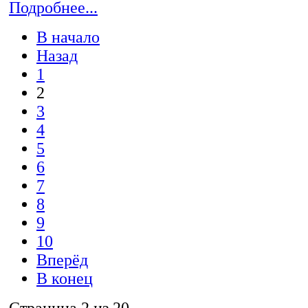
Подробнее...
В начало
Назад
1
2
3
4
5
6
7
8
9
10
Вперёд
В конец