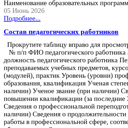
Наименование образовательных програм
05 Июнь 2026
Подробнее...
Состав педагогических работников
Прокрутите таблицу вправо для просмотр
№ п/п ФИО педагогического работника
должность педагогического работника Пе
преподаваемых учебных предметов, курс
(модулей), практик Уровень (уровни) пр
образования, квалификация Ученая степе
наличии) Ученое звание (при наличии) С
повышении квалификации (за последние 3
Сведения о профессиональной переподгот
наличии) Сведения о продолжительности 
работы в профессиональной сфере, соот