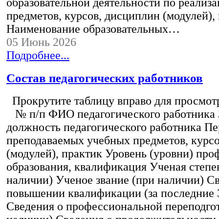
образовательной деятельности по реализ
предметов, курсов, дисциплин (модулей),
Наименование образовательных…
05 Июнь 2026
Подробнее...
Состав педагогических работников
Прокрутите таблицу вправо для просмотр
№ п/п ФИО педагогического работника
должность педагогического работника Пе
преподаваемых учебных предметов, курс
(модулей), практик Уровень (уровни) пр
образования, квалификация Ученая степе
наличии) Ученое звание (при наличии) С
повышении квалификации (за последние 3
Сведения о профессиональной переподгот