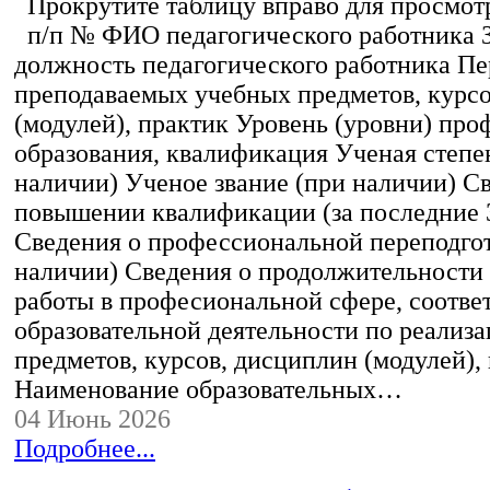
Прокрутите таблицу вправо для просмотр
п/п № ФИО педагогического работника 
должность педагогического работника Пе
преподаваемых учебных предметов, курс
(модулей), практик Уровень (уровни) пр
образования, квалификация Ученая степе
наличии) Ученое звание (при наличии) С
повышении квалификации (за последние 3
Сведения о профессиональной переподгот
наличии) Сведения о продолжительности 
работы в професиональной сфере, соотв
образовательной деятельности по реализ
предметов, курсов, дисциплин (модулей),
Наименование образовательных…
04 Июнь 2026
Подробнее...