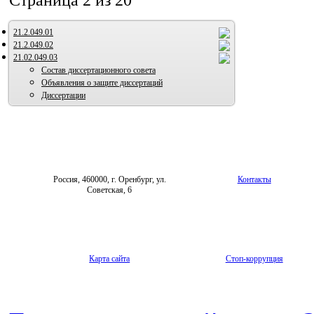
Страница 2 из 20
21.2.049.01
21.2.049.02
21.02.049.03
Состав диссертационного совета
Объявления о защите диссертаций
Диссертации
Россия, 460000, г. Оренбург, ул.
Контакты
Советская, 6
Карта сайта
Стоп-коррупция