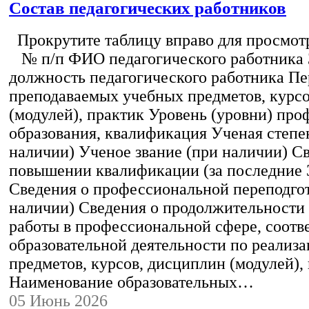
Состав педагогических работников
Прокрутите таблицу вправо для просмотр
№ п/п ФИО педагогического работника
должность педагогического работника Пе
преподаваемых учебных предметов, курс
(модулей), практик Уровень (уровни) пр
образования, квалификация Ученая степе
наличии) Ученое звание (при наличии) С
повышении квалификации (за последние 3
Сведения о профессиональной переподгот
наличии) Сведения о продолжительности 
работы в профессиональной сфере, соот
образовательной деятельности по реализ
предметов, курсов, дисциплин (модулей),
Наименование образовательных…
05 Июнь 2026