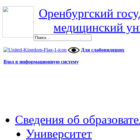
Оренбургский гос
медицинский ун
Для слабовидящих
Вход в информационную систему
Сведения об образоват
Университет