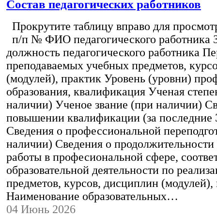
Состав педагогических работников
Прокрутите таблицу вправо для просмотр
п/п № ФИО педагогического работника 
должность педагогического работника Пе
преподаваемых учебных предметов, курс
(модулей), практик Уровень (уровни) пр
образования, квалификация Ученая степе
наличии) Ученое звание (при наличии) С
повышении квалификации (за последние 3
Сведения о профессиональной переподгот
наличии) Сведения о продолжительности 
работы в професиональной сфере, соотв
образовательной деятельности по реализ
предметов, курсов, дисциплин (модулей),
Наименование образовательных…
04 Июнь 2026