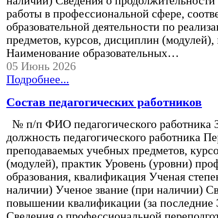
наличии) Сведения о продолжительности 
работы в профессиональной сфере, соот
образовательной деятельности по реализ
предметов, курсов, дисциплин (модулей),
Наименование образовательных…
05 Июнь 2026
Подробнее...
Состав педагогических работников
№ п/п ФИО педагогического работника 
должность педагогического работника Пе
преподаваемых учебных предметов, курс
(модулей), практик Уровень (уровни) пр
образования, квалификация Ученая степе
наличии) Ученое звание (при наличии) С
повышении квалификации (за последние 3
Сведения о профессиональной переподгот