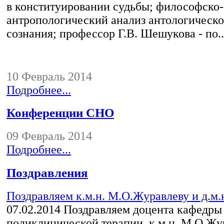
в конституировании судьбы; философско-
антропологический анализ антологическо
сознания; профессор Г.В. Шешукова - по..
10 Февраль 2014
Подробнее...
Конференции СНО
09 Февраль 2014
Подробнее...
Поздравления
Поздравляем к.м.н. М.О.Журавлеву и д.м.н
07.02.2014
Поздравляем доцента кафедры
поликлинической терапии, к.м.н. М.О.Жу