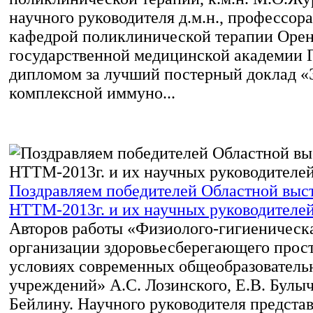
научного руководителя д.м.н., профессор
кафедрой поликлинической терапии Орен
государственной медицинской академии Г.
дипломом за лучший постерный доклад 
комплексной иммуно...
Поздравляем победителей Областной выс
НТТМ-2013г. и их научных руководителе
Авторов работы «Физиолого-гигиеническ
организации здоровьесберегающего прост
условиях современных общеобразователь
учреждений» А.С. Лозинского, Е.В. Булыче
Бейлину. Научного руководителя предста