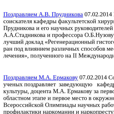
Поздравляем А.В. Прудникова
07.02.2014
соискателя кафедры факультетской хирур
Прудникова и его научных руководителей
А.А.Стадникова и профессора О.Б.Нузову
лучший доклад «Регенерационный гистог
ран под влиянием различных способов ме
лечения», полученного на II Международн
Поздравляем М.А. Ермакову
07.02.2014
Со
ученых поздравляет заведующую кафед
культуры, доцента М.А. Ермакову за перв
областном этапе и первое место в окружн
Всероссийской Олимпиады научных работ
профилактики наркомании и наркопресту