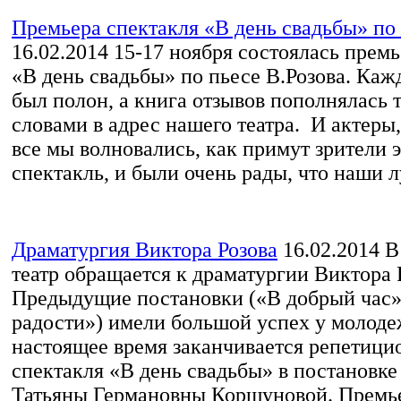
Премьера спектакля «В день свадьбы» по 
16.02.2014
15-17 ноября состоялась премь
«В день свадьбы» по пьесе В.Розова. Каж
был полон, а книга отзывов пополнялась
словами в адрес нашего театра. И актеры,
все мы волновались, как примут зрители 
спектакль, и были очень рады, что наши л
Драматургия Виктора Розова
16.02.2014
В 
театр обращается к драматургии Виктора 
Предыдущие постановки («В добрый час»
радости») имели большой успех у молоде
настоящее время заканчивается репетиц
спектакля «В день свадьбы» в постановке
Татьяны Германовны Коршуновой. Премьер