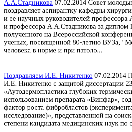
А.А.Стадникова
07.02.2014
Совет молоды
поздравляет аспирантку кафедры хирург
и ее научных руководителей профессора 
и профессора А.А.Стадникова за диплом 1
полученного на Всероссийской конфере
ученых, посвященной 80-летию ВУЗа, "
человека в норме и при патоло...
Поздравляем И.Е. Никитенко
07.02.2014
П
И.Е. Никитенко с защитой диссертации 23
«Аутодермопластика глубоких термически
использованием препарата «Винфар», со
фактор роста фибробластов (эксперимент
исследование)», представленной на соис
степени кандидата медицинских наук по с