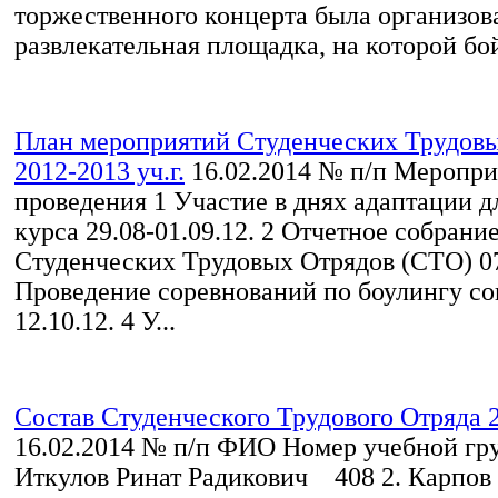
торжественного концерта была организов
развлекательная площадка, на которой бой
План мероприятий Студенческих Трудовы
2012-2013 уч.г.
16.02.2014
№ п/п Меропри
проведения 1 Участие в днях адаптации дл
курса 29.08-01.09.12. 2 Отчетное собрани
Студенческих Трудовых Отрядов (СТО) 07
Проведение соревнований по боулингу с
12.10.12. 4 У...
Состав Студенческого Трудового Отряда 2
16.02.2014
№ п/п ФИО Номер учебной гру
Иткулов Ринат Радикович 408 2. Карпов