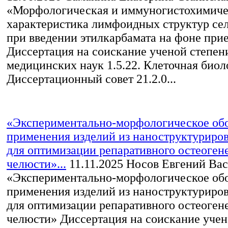
«Морфологическая и иммуногистохимиче
характеристика лимфоидных структур се
при введении этилкарбамата на фоне при
Диссертация на соискание ученой степен
медицинских наук 1.5.22. Клеточная биол
Диссертационный совет 21.2.0...
«Экспериментально-морфологическое об
применения изделий из наноструктуриров
для оптимизации репаративного остеоген
челюсти»...
11.11.2025
Носов Евгений Вас
«Экспериментально-морфологическое об
применения изделий из наноструктуриров
для оптимизации репаративного остеоген
челюсти» Диссертация на соискание учен