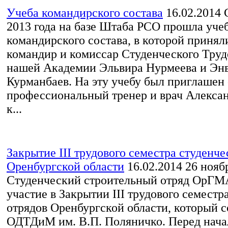
Учеба командирского состава
16.02.2014
С
2013 года на базе Штаба РСО прошла уче
командирского состава, в которой принял
командир и комиссар Студенческого Труд
нашей Академии Эльвира Нурмеева и Эн
Курманбаев. На эту учебу был приглашен 
профессиональный тренер и врач Алекса
к...
Закрытие III трудового семестра студенче
Оренбургской области
16.02.2014
26 нояб
Студенческий строительный отряд ОрГМ
участие в Закрытии III трудового семестр
отрядов Оренбургской области, который с
ОДТДиМ им. В.П. Поляничко. Перед нач