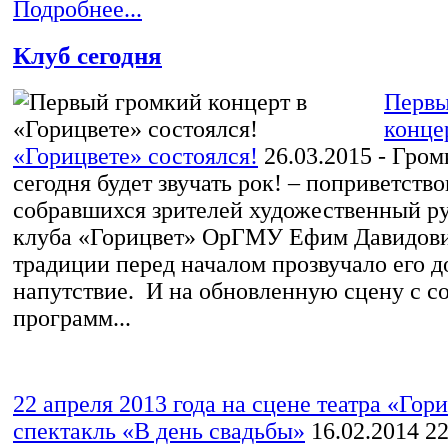
Подробнее...
Клуб сегодня
Первы
конце
«Горицвете» состоялся!
26.03.2015
- Гром
сегодня будет звучать рок! – поприветство
собравшихся зрителей художественный р
клуба «Горицвет» ОрГМУ Ефим Давидови
традиции перед началом прозвучало его д
напутствие. И на обновленную сцену с с
программ...
22 апреля 2013 года на сцене театра «Гор
спектакль «В день свадьбы»
16.02.2014
22