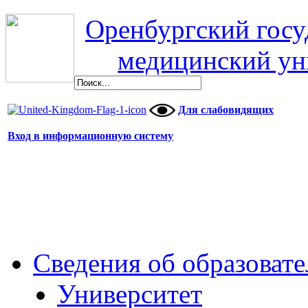
Оренбургский гос
медицинский ун
Для слабовидящих
Вход в информационную систему
Сведения об образоват
Университет