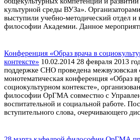
общекультурных компетенции и развитии
культурной среды ВУЗа». Организаторам
выступили учебно-методический отдел и 
философии Академии. Данное мероприяти
Конференция «Образ врача в социокульт
контексте»
10.02.2014
28 февраля 2013 го
поддержке СНО проведена межвузовская 
монотематическая конференция «Образ вр
социокультурном контексте», организова
философии ОрГМА совместно с Управле
воспитательной и социальной работе. По
вступительного слова, очерчивающего дис
28 марта кафедрой философии ОрГМА пр