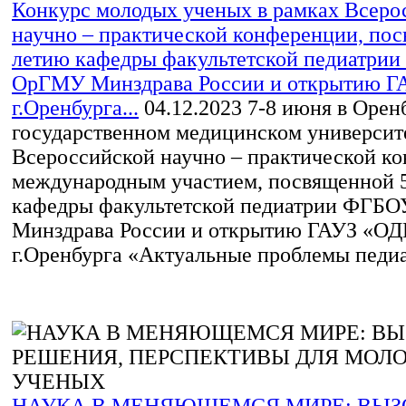
Конкурс молодых ученых в рамках Всеро
научно – практической конференции, пос
летию кафедры факультетской педиатри
ОрГМУ Минздрава России и открытию 
г.Оренбурга...
04.12.2023
7-8 июня в Орен
государственном медицинском университе
Всероссийской научно – практической к
международным участием, посвященной 
кафедры факультетской педиатрии ФГБ
Минздрава России и открытию ГАУЗ «О
г.Оренбурга «Актуальные проблемы педиа