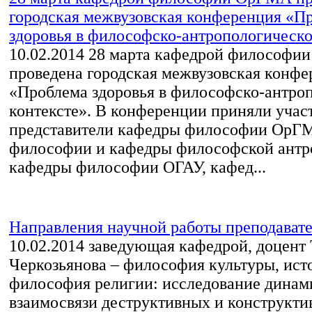
городская межвузовская конференция «П
здоровья в философско-антропологическом
10.02.2014
28 марта кафедрой философи
проведена городская межвузовская конфе
«Проблема здоровья в философско-антро
контексте». В конференции приняли учас
представители кафедры философии ОрГМ
философии и кафедры философской антр
кафедры философии ОГАУ, кафед...
Направления научной работы преподават
10.02.2014
заведующая кафедрой, доцент 
Черкозьянова – философия культуры, ист
философия религии: исследование динам
взаимосвязи деструктивных и конструкти