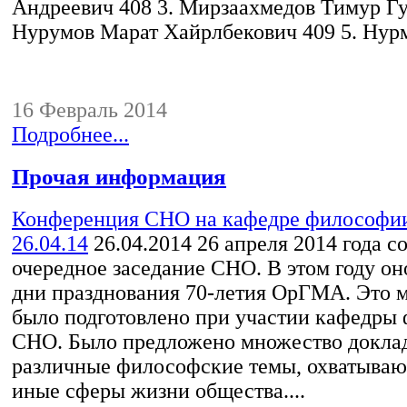
Андреевич 408 3. Мирзаахмедов Тимур Гу
Нурумов Марат Хайрлбекович 409 5. Нурм
16 Февраль 2014
Подробнее...
Прочая информация
Конференция СНО на кафедре философии
26.04.14
26.04.2014
26 апреля 2014 года с
очередное заседание СНО. В этом году он
дни празднования 70-летия ОрГМА. Это 
было подготовлено при участии кафедры
СНО. Было предложено множество докла
различные философские темы, охватываю
иные сферы жизни общества....