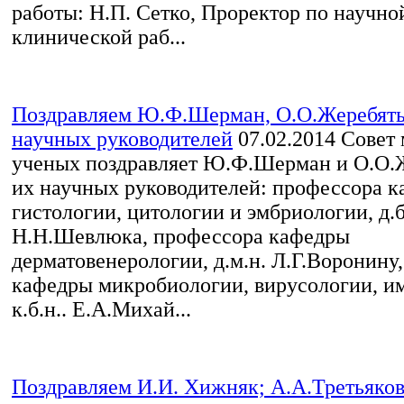
работы: Н.П. Сетко, Проректор по научно
клинической раб...
Поздравляем Ю.Ф.Шерман, О.О.Жеребять
научных руководителей
07.02.2014
Совет 
ученых поздравляет Ю.Ф.Шерман и О.О.Ж
их научных руководителей: профессора 
гистологии, цитологии и эмбриологии, д.б
Н.Н.Шевлюка, профессора кафедры
дерматовенерологии, д.м.н. Л.Г.Воронину,
кафедры микробиологии, вирусологии, и
к.б.н.. Е.А.Михай...
Поздравляем И.И. Хижняк; А.А.Третьяков