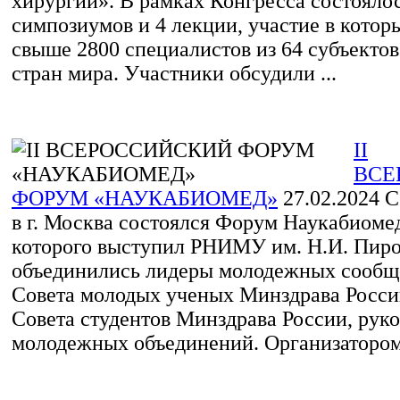
хирургии». В рамках Конгресса состояло
симпозиумов и 4 лекции, участие в котор
свыше 2800 специалистов из 64 субъектов
стран мира. Участники обсудили ...
II
ВСЕ
ФОРУМ «НАУКАБИОМЕД»
27.02.2024
С 
в г. Москва состоялся Форум Наукабиоме
которого выступил РНИМУ им. Н.И. Пирог
объединились лидеры молодежных сообщ
Совета молодых ученых Минздрава Росси
Совета студентов Минздрава России, рук
молодежных объединений. Организатором