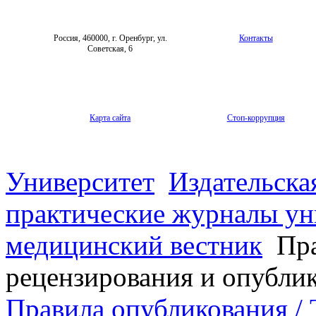
Россия, 460000, г. Оренбург, ул.
Контакты
Советская, 6
Карта сайта
Стоп-коррупция
Университет
Издательска
практические журналы ун
медицинский вестник
Пра
рецензирования и опубли
Правила опубликования / T