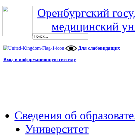
Оренбургский гос
медицинский ун
Для слабовидящих
Вход в информационную систему
Сведения об образоват
Университет