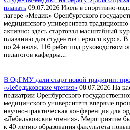
плавать
09.07.2026
Июль в спортивно-озд
лагере «Медик» Оренбургского государст
медицинского университета традиционно
активно: здесь стартовал масштабный ку
плаванию для студентов первого курса. В 
по 24 июля, 116 ребят под руководством 
педагогов кафедры...
В ОрГМУ дали старт новой традиции: пр
«Лебедьковские чтения»
08.07.2026
На ка
педиатрии Оренбургского государственно
медицинского университета впервые про
научно‑практическая конференция для ор
«Лебедьковские чтения». Мероприятие б
к 40-летию образования факультета повы