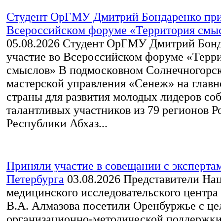
Студент ОрГМУ Дмитрий Бондаренко при
Всероссийском форуме «Территория смы
05.08.2026
Студент ОрГМУ Дмитрий Бонд
участие во Всероссийском форуме «Терр
смыслов» В подмосковном Солнечногорск
мастерской управления «Сенеж» на глав
страны для развития молодых лидеров со
талантливых участников из 79 регионов Р
Республики Абхаз...
Приняли участие в совещании с экспертам
Петербурга
03.08.2026
Представители На
медицинского исследовательского центр
В.А. Алмазова посетили Оренбуржье с ц
организационно-методической поддержки