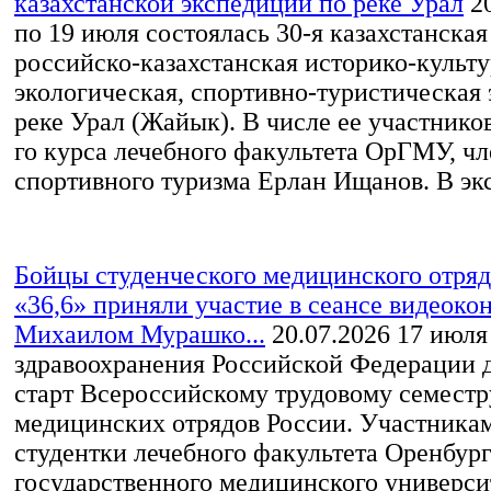
казахстанской экспедиции по реке Урал
2
по 19 июля состоялась 30-я казахстанская
российско-казахстанская историко-культу
экологическая, спортивно-туристическая
реке Урал (Жайык). В числе ее участников
го курса лечебного факультета ОрГМУ, ч
спортивного туризма Ерлан Ищанов. В экс
Бойцы студенческого медицинского отр
«36,6» приняли участие в сеансе видеоко
Михаилом Мурашко...
20.07.2026
17 июля
здравоохранения Российской Федерации 
старт Всероссийскому трудовому семестр
медицинских отрядов России. Участника
студентки лечебного факультета Оренбур
государственного медицинского универси