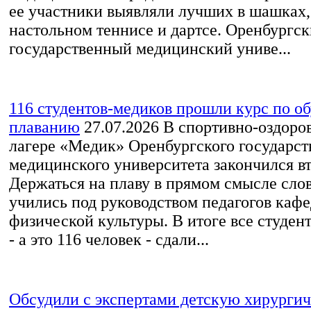
ее участники выявляли лучших в шашках,
настольном теннисе и дартсе. Оренбургс
государственный медицинский униве...
116 студентов-медиков прошли курс по о
плаванию
27.07.2026
В спортивно-оздоро
лагере «Медик» Оренбургского государст
медицинского университета закончился вт
Держаться на плаву в прямом смысле слов
учились под руководством педагогов каф
физической культуры. В итоге все студен
- а это 116 человек - сдали...
Обсудили с экспертами детскую хирурги