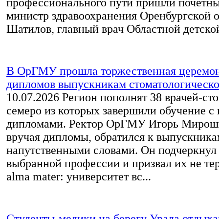
профессионального пути пришли почетны
министр здравоохранения Оренбургской 
Шатилов, главный врач Областной детской
В ОрГМУ прошла торжественная церемон
дипломов выпускникам стоматологическо
10.07.2026
Регион пополнят 38 врачей‑сто
семеро из которых завершили обучение с
дипломами. Ректор ОрГМУ Игорь Мирош
вручая дипломы, обратился к выпускника
напутственными словами. Он подчеркнул
выбранной профессии и призвал их не тер
alma mater: университет вс...
Студенты‑медики на берегу Урала отдыха