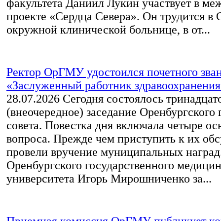
факультета Даниил Лукин участвует в м
проекте «Сердца Севера». Он трудится в 
окружной клинической больнице, в от...
Ректор ОрГМУ удостоился почетного зва
«Заслуженный работник здравоохранения 
28.07.2026
Сегодня состоялось тринадцат
(внеочередное) заседание Оренбургского 
совета. Повестка дня включала четыре о
вопроса. Прежде чем приступить к их об
провели вручение муниципальных наград.
Оренбургского государственного медицин
университета Игорь Мирошниченко за...