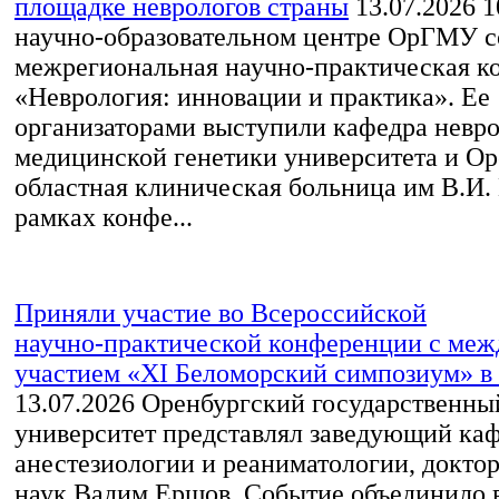
площадке неврологов страны
13.07.2026
1
научно-образовательном центре ОрГМУ с
межрегиональная научно-практическая к
«Неврология: инновации и практика». Ее
организаторами выступили кафедра невро
медицинской генетики университета и Ор
областная клиническая больница им В.И.
рамках конфе...
Приняли участие во Всероссийской
научно‑практической конференции с ме
участием «XI Беломорский симпозиум» в 
13.07.2026
Оренбургский государственны
университет представлял заведующий ка
анестезиологии и реаниматологии, докто
наук Вадим Ершов. Событие объединило