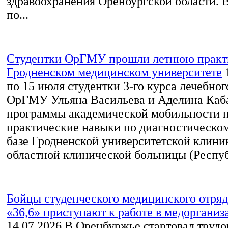
здравоохранения Оренбургской области. 
по...
Студентки ОрГМУ прошли летнюю практ
Гродненском медицинском университете
по 15 июля студентки 3-го курса лечебног
ОрГМУ Ульяна Васильева и Аделина Каба
программы академической мобильности 
практические навыки по диагностическо
базе Гродненской университетской клини
областной клинической больницы (Респуб
Бойцы студенческого медицинского отр
«36,6» приступают к работе в медорганиз
14.07.2026
В Оренбуржье стартовал трудо