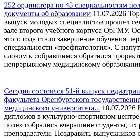
252 ординатора по 45 специальностям по
документы об образовании
11.07.2026
Тор
выпуск молодых специалистов прошел сег
зале второго учебного корпуса ОрГМУ. О
этого года стало завершение обучения пе
специальности «профпатология». С напу
словом к собравшимся обратился прорект
непрерывному медицинскому образованию
Сегодня состоялся 51-й выпуск педиатри
факультета Оренбургского государственн
медицинского университета...
10.07.2026
Н
дипломов в культурно-спортивном центр
поле» собрались вчерашние студенты, их 
преподаватели. Поздравить выпускников 