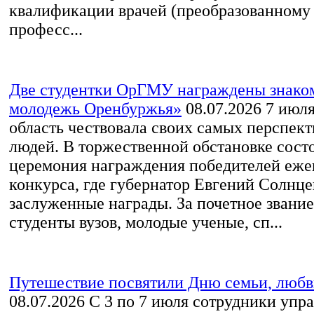
квалификации врачей (преобразованному 
професс...
Две студентки ОрГМУ награждены знако
молодежь Оренбуржья»
08.07.2026
7 июля
область чествовала своих самых перспек
людей. В торжественной обстановке сост
церемония награждения победителей еже
конкурса, где губернатор Евгений Солнце
заслуженные награды. За почетное звани
студенты вузов, молодые ученые, сп...
Путешествие посвятили Дню семьи, любв
08.07.2026
С 3 по 7 июля сотрудники упр