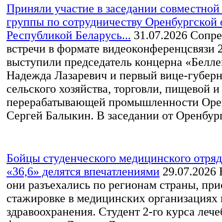
Приняли участие в заседании совместной
группы по сотрудничеству Оренбургской 
Республикой Беларусь...
31.07.2026
Сопре
встречи в формате видеоконференцсвязи 
выступили председатель концерна «Белл
Надежда Лазаревич и первый вице-губерн
сельского хозяйства, торговли, пищевой и
перерабатывающей промышленности Оре
Сергей Балыкин. В заседании от Оренбургс
Бойцы студенческого медицинского отр
«36,6» делятся впечатлениями
29.07.2026
В
они разъехались по регионам страны, при
стажировке в медицинских организациях
здравоохранения. Студент 2-го курса лече