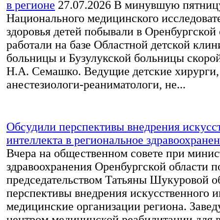
в регионе
27.07.2026
В минувшую пятницу
Национального медицинского исследовате
здоровья детей побывали в Оренбургской 
работали на базе Областной детской кли
больницы и Бузулукской больницы скоро
Н.А. Семашко. Ведущие детские хирурги,
анестезиологи-реаниматологи, не...
Обсудили перспективы внедрения искусс
интеллекта в региональное здравоохране
Вчера на общественном совете при минис
здравоохранения Оренбургской области п
председательством Татьяны Шукуровой о
перспективы внедрения искусственного и
медицинские организации региона. Заве
центром медицинской реабилитации для 