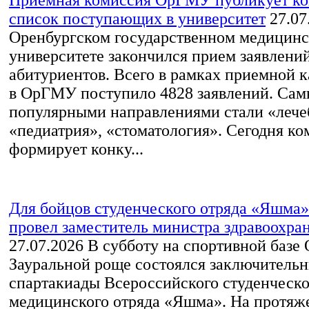
Приемная комиссия ОрГМУ публикует к
список поступающих в университет
27.07
Оренбургском государственном медицин
университете закончился прием заявлений
абитуриентов. Всего в рамках приемной к
в ОрГМУ поступило 4828 заявлений. Са
популярными направлениями стали «лече
«педиатрия», «стоматология». Сегодня ко
формирует конку...
Для бойцов студенческого отряда «Яшма»
провел заместитель министра здравоохра
27.07.2026
В субботу на спортивной базе
Зауральной роще состоялся заключительн
спартакиады Всероссийского студенческо
медицинского отряда «Яшма». На протяж