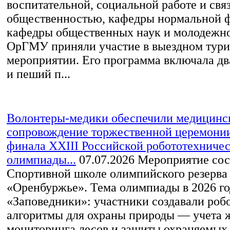
воспитательной, социальной работе и свя
общественностью, кафедры нормальной 
кафедры общественных наук и молодежн
ОрГМУ приняли участие в выездном тур
мероприятии. Его программа включала дв
и пеший п...
Волонтеры-медики обеспечили медицинс
сопровождение торжественной церемони
финала XXIII Российской робототехниче
олимпиады...
07.07.2026
Мероприятие сос
Спортивной школе олимпийского резерва
«Оренбуржье». Тема олимпиады в 2026 г
«Заповедники»: участники создавали роб
алгоритмы для охраны природы — учета 
мониторинга лесов и защиты охраняемых 