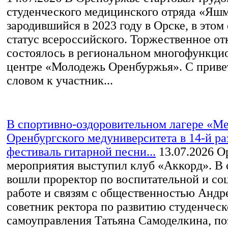
студенческого медицинского отряда «Яшм
зародившийся в 2023 году в Орске, в этом
статус всероссийского. Торжественное о
состоялось в региональном многофункци
центре «Молодежь Оренбуржья». С прив
словом к участник...
В спортивно-оздоровительном лагере «М
Оренбургского медуниверситета в 14-й р
фестиваль гитарной песни...
13.07.2026
Ор
мероприятия выступил клуб «Аккорд». В
вошли проректор по воспитательной и со
работе и связям с общественностью Андр
советник ректора по развитию студенческ
самоуправления Татьяна Самоделкина, по