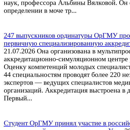
наук, профессора Альбины Вялковой. Он 
определении в моче тр...
247 выпускников ординатуры ОрГМУ про
первичную специализированную аккред
21.07.2026
Она организована в мультипр
аккредитационно-симуляционном центре 
Оценку компетенций молодых специалист
44 специальностям проводят более 220 н
экспертов — ведущих специалистов меди
организаций. Аккредитация выстроена в д
Первый...
Студент ОрГМУ принял участие в россий