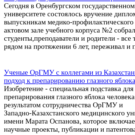
Сегодня в Оренбургском государственно
университете состоялось вручение дипло
выпускникам медико-профилактического 
актовом зале учебного корпуса №2 собра
студенты,преподаватели и родители - все т
рядом на протяжении 6 лет, переживал и п
Ученые ОрГМУ с коллегами из Казахста
подход к препарированию глазного яблок
Изобретение - специальная подставка для
препарирования глазного яблока человека 
результатом сотрудничества ОрГМУ и
Западно‑Казахстанского медицинского ун
имени Марата Оспанова, которое включа
научные проекты, публикации и патентов