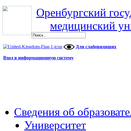
Оренбургский гос
медицинский ун
Для слабовидящих
Вход в информационную систему
Сведения об образоват
Университет