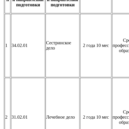
подготовки
подготовки
Ср
Сестринское
1
34.02.01
2 года 10 мес
професс
дело
обра
Ср
2
31.02.01
Лечебное дело
2 года 10 мес
професс
обра