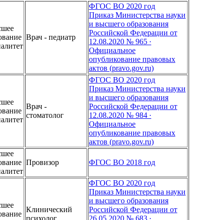
ФГОС ВО 2020 год
Приказ Министерства науки
и высшего образования
сшее
Российской Федерации от
ование
Врач - педиатр
12.08.2020 № 965 ∙
иалитет
Официальное
опубликование правовых
актов (pravo.gov.ru)
ФГОС ВО 2020 год
Приказ Министерства науки
и высшего образования
сшее
Врач -
Российской Федерации от
ование
стоматолог
12.08.2020 № 984 ∙
иалитет
Официальное
опубликование правовых
актов (pravo.gov.ru)
сшее
ование
Провизор
ФГОС ВО 2018 год
иалитет
ФГОС ВО 2020 год
Приказ Министерства науки
и высшего образования
сшее
Клинический
Российской Федерации от
ование
психолог
26.05.2020 № 683 ∙