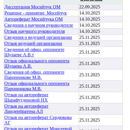
Диссертация Мосийчук ОМ
22.09.2025
Решение - принятие_Мосейчук
14.10.2025
Автореферат Мосийчука ОМ
14.10.2025
Сведения о научном руководителе
14.10.2025
Отзыв научного руководителя
14.10.2025
Сведения о ведущей организации
25.11.2025
Отзыв ведущей организации
25.11.2025
Сведения об офиц. оппоненте
25.11.2025
Шулаеве А.В.т
Отзыв официального оппонента
25.11.2025
Шулаева А.В.
Сведения об офиц. оппоненте
25.11.2025
Паронникове М.В.
Отзыв официального оппонента
25.11.2025
Паронникова М.В.
Отзыв на автореферат
25.11.2025
Шарафутдиновой НХ
Отзыв на автореферат
25.11.2025
Линденбратена АЛ
Отзыв на автореферат Сердюкова
25.11.2025
АГ
Отзыв на автореферат Моисеевой