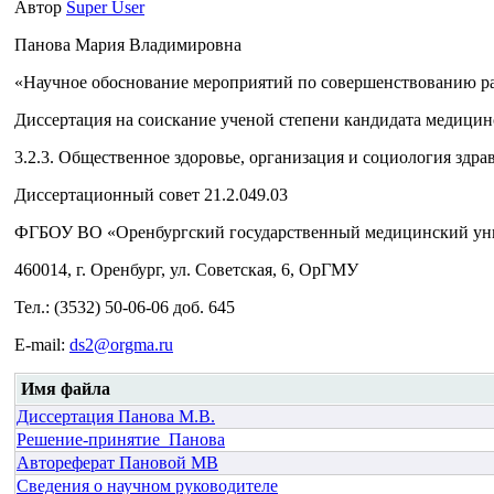
Автор
Super User
Панова Мария Владимировна
«Научное обоснование мероприятий по совершенствованию р
Диссертация на соискание ученой степени кандидата медицин
3.2.3. Общественное здоровье, организация и социология здра
Диссертационный совет 21.2.049.03
ФГБОУ ВО «Оренбургский государственный медицинский уни
460014, г. Оренбург, ул. Советская, 6, ОрГМУ
Тел.: (3532) 50-06-06 доб. 645
E-mail:
ds2@orgma.ru
Имя файла
Диссертация Панова М.В.
Решение-принятие_Панова
Автореферат Пановой МВ
Сведения о научном руководителе