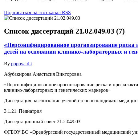
Подписаться на этот канал RSS
Список диссертаций 21.02.049.03 (7)
«Персонифицированное прогнозирование риска 
детей на основании клинико-лабораторных и ге
By
popova.d.i
Абубакирова Анастасия Викторовна
«Персонифицированное прогнозирование риска и профилактик
клинико-лабораторных и генетических маркеров»
Диссертация на соискание ученой степени кандидата медицин
3.1.21. Педиатрия
Диссертационный совет 21.2.049.03
ФГБОУ ВО «Оренбургский государственный медицинский уни