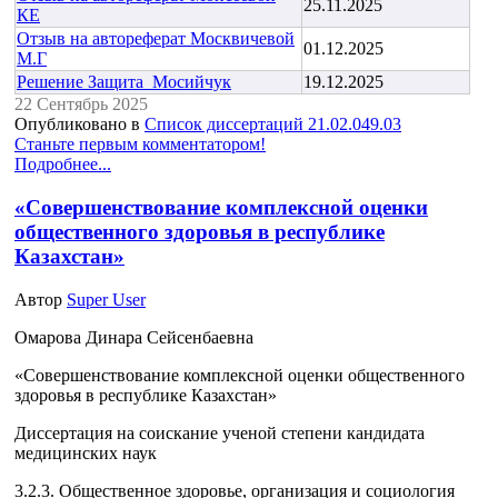
25.11.2025
КЕ
Отзыв на автореферат Москвичевой
01.12.2025
М.Г
Решение Защита_Мосийчук
19.12.2025
22 Сентябрь 2025
Опубликовано в
Список диссертаций 21.02.049.03
Станьте первым комментатором!
Подробнее...
«Совершенствование комплексной оценки
общественного здоровья в республике
Казахстан»
Автор
Super User
Омарова Динара Сейсенбаевна
«Совершенствование комплексной оценки общественного
здоровья в республике Казахстан»
Диссертация на соискание ученой степени кандидата
медицинских наук
3.2.3. Общественное здоровье, организация и социология