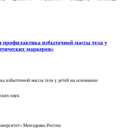
и профилактика избыточной массы тела у
нетических маркеров»
а избыточной массы тела у детей на основании
ских наук
верситет» Минздрава России