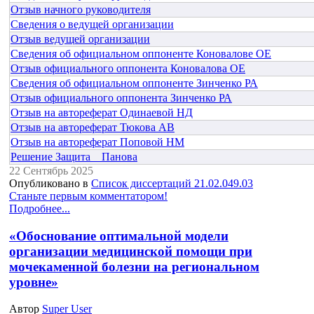
Отзыв начного руководителя
Сведения о ведущей организации
Отзыв ведущей организации
Сведения об официальном оппоненте Коновалове ОЕ
Отзыв официального оппонента Коновалова ОЕ
Сведения об официальном оппоненте Зинченко РА
Отзыв официального оппонента Зинченко РА
Отзыв на автореферат Одинаевой НД
Отзыв на автореферат Тюкова АВ
Отзыв на автореферат Поповой НМ
Решение Защита _ Панова
22 Сентябрь 2025
Опубликовано в
Список диссертаций 21.02.049.03
Станьте первым комментатором!
Подробнее...
«Обоснование оптимальной модели
организации медицинской помощи при
мочекаменной болезни на региональном
уровне»
Автор
Super User